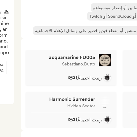
فنانين أو إصدار موسيقاهم
 
sic 
 an 
منشور أو مقطع فيديو قصير على وسائل الإعلام الاجتماعية
orm 
no, 
and 
 - ...
acquamarine FD005
Sebastiano.Dutto
مع
0%
رتبت اجتماعًا
Harmonic Surrender
Hidden Sector
رتبت اجتماعًا