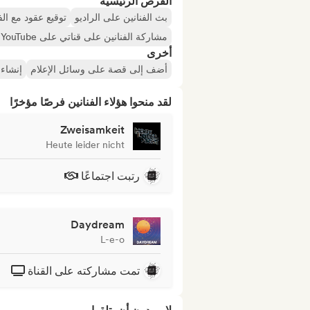
الفرص الرئيسية
بث الفنانين على الراديو
توقيع عقود مع ال
مشاركة الفنانين على قناتي على YouTube أو SoundCloud أو Twitch
أخرى
أضف إلى قصة على وسائل الإعلام
إنشاء 
لقد منحوا هؤلاء الفنانين فرصًا مؤخرًا
Zweisamkeit
Heute leider nicht
رتبت اجتماعًا
Daydream
L-e-o
تمت مشاركته على القناة