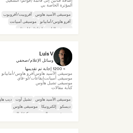
إضافة فنانين إلى قائمة (قوائم) التشغيل
المؤثرة الخاصة بي
موسيقى الأسيد هاوس
أفروبيت/أفروبوب
أفرو هاوس/أمابيانو
موسيقى أمبيانت
موسيقى الباس
إيقاعات/لو-فاي
موسيقى تشيل هاوس
ديب هاوس
Luis V
وسائل الإعلام/صحفي
> 1200 إجابة تم تقديمها
موسيقى الأسيد هاوس
أفرو هاوس/أمابيانو
موسيقى أمبيانت
إيقاعات/لو-فاي
موسيقى تشيل هاوس
كتابة مقالات
موسيقى الأسيد هاوس
تشيل آوت
ديب ها
ديسكو
إلكترونيكا
موسيقى هاوس
موسيقى مينيمال
نيو ديسكو/إيتالو