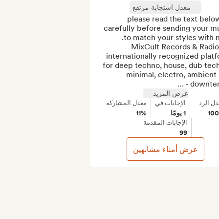
معدل استجابة مرتفع
🙏 please read the text below
carefully before sending your mu
MixCult Records & Radio,
internationally recognized platf
for deep techno, house, dub tech
minimal, electro, ambient 
downtempo
عرض المزيد
دل الرد
الإجابات في
معدل المشاركة
10
1 يومًا
11%
الإجابات المقدمة
99
عرض أمناء مشابهين