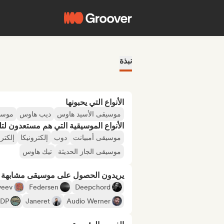
نبذة
الأنواع التي يحبونها
موسيقى الأسيد هاوس
ديب هاوس
موسي
الأنواع الموسيقية التي هم مستعدون لتلقي
موسيقى أمبيانت
دوب
إلكترونيكا
إلكتر
موسيقى الجاز الحديثة
تيك هاوس
يريدون الحصول على موسيقى مشابهة لـ
tveev
Federsen
Deepchord
BDP
Janeret
Audio Werner