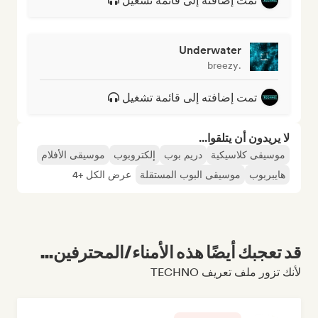
تمت إضافته إلى قائمة تشغيل
Underwater
.breezy
تمت إضافته إلى قائمة تشغيل
لا يريدون أن يتلقوا...
موسيقى كلاسيكية
دريم بوب
إلكتروبوب
موسيقى الأفلام
هايبربوب
موسيقى البوب المستقلة
عرض الكل +4
قد تعجبك أيضًا هذه الأمناء/المحترفين...
لأنك تزور ملف تعريف TECHNO