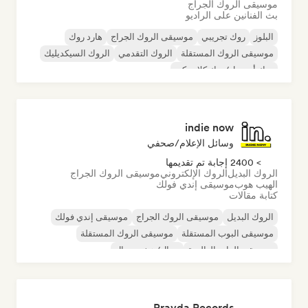
موسيقى الروك الجراج
بث الفنانين على الراديو
البلوز
روك تجريبي
موسيقى الروك الجراج
هارد روك
موسيقى الروك المستقلة
الروك التقدمي
الروك السيكديليك
روك أند رول/روك كلاسيكي
indie now
وسائل الإعلام/صحفي
> 2400 إجابة تم تقديمها
الروك البديل
الروك الإلكتروني
موسيقى الروك الجراج
الهيب هوب
موسيقى إندي فولك
كتابة مقالات
الروك البديل
موسيقى الروك الجراج
موسيقى إندي فولك
موسيقى البوب المستقلة
موسيقى الروك المستقلة
موسيقى الراب العالمية
ميتال/هيفي ميتال
موسيقى البوب روك
Pravda Records