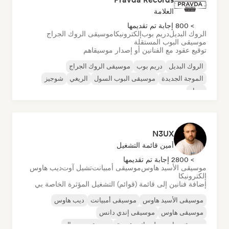
العلامة
> 800 إجابة تم تقديمها
الروك البديل
دريم بوب
إلكترونيكا
موسيقى الروك الجراج
موسيقى البوب المستقلة
توقيع عقود مع الفنانين أو إصدار موسيقاهم
الروك البديل
دريم بوب
موسيقى الروك الجراج
الموجة الجديدة
موسيقى البوب السول
الريغي
شوجيز
سول
N3UX
أمين قائمة التشغيل
> 2800 إجابة تم تقديمها
موسيقى الأسيد هاوس
موسيقى أمبيانت
تشيل آوت
ديب هاوس
إلكترونيكا
إضافة فنانين إلى قائمة (قوائم) التشغيل المؤثرة الخاصة بي
موسيقى الأسيد هاوس
موسيقى أمبيانت
ديب هاوس
موسيقى هاوس
موسيقى إندي دانس
موسيقى هاوس ملوديك وتقدمية
موسيقى مينيمال