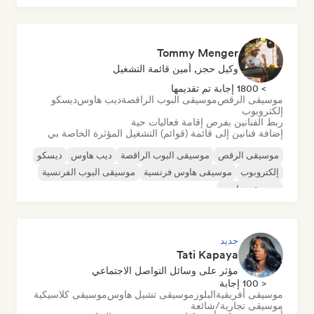
أورجانيك هاوس/داون تيمبو
Tommy Menger
وكيل حجز, أمين قائمة التشغيل
> 1800 إجابة تم تقديمها
موسيقى الرقص
موسيقى البوب الراقصة
ديب هاوس
ديسكو
إلكتروبوب
ربط الفنانين بفرص إقامة فعاليات حية
إضافة فنانين إلى قائمة (قوائم) التشغيل المؤثرة الخاصة بي
موسيقى الرقص
موسيقى البوب الراقصة
ديب هاوس
ديسكو
إلكتروبوب
موسيقى هاوس فرنسية
موسيقى البوب الفرنسية
موسيقى هاوس
جديد
Tati Kapaya
مؤثر على وسائل التواصل الاجتماعي
< 100 إجابة
موسيقى أفريقية
البلوز
موسيقى تشيل هاوس
موسيقى كلاسيكية
موسيقى تجارية/شائعة