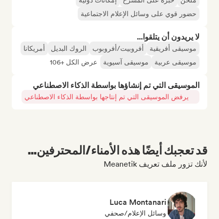
ملحن
خبرة على المسرح
إمكانات دولية
حضور قوي على وسائل الإعلام الاجتماعية
لا يريدون أن يتلقوا...
موسيقى أفريقية
أفروبيت/أفروبوب
الروك البديل
أمريكانا
موسيقى عربية
موسيقى آسيوية
عرض الكل +106
الموسيقى التي تم إنشاؤها بواسطة الذكاء الاصطناعي
يرفض الموسيقى التي تم إنتاجها بواسطة الذكاء الاصطناعي
قد تعجبك أيضًا هذه الأمناء/المحترفين...
لأنك تزور ملف تعريف Meanetik
Luca Montanari
وسائل الإعلام/صحفي