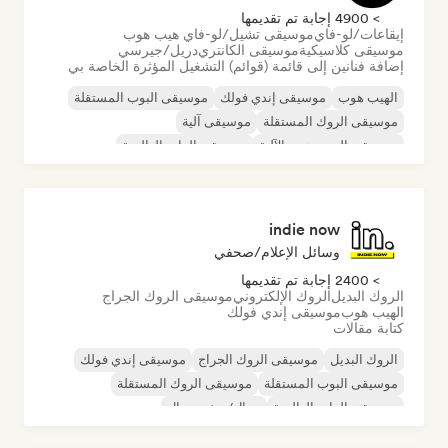
> 4900 إجابة تم تقديمها
إيقاعات/لو-فاي
موسيقى تشيل/لو-فاي هيب هوب
موسيقى كلاسيكية
موسيقى الكانتري
دريل/جيرسي
إضافة فنانين إلى قائمة (قوائم) التشغيل المؤثرة الخاصة بي
الهيب هوب
موسيقى إندي فولك
موسيقى البوب المستقلة
موسيقى الروك المستقلة
موسيقى آلية
موسيقى الهيب هوب الآلية
موسيقى الراب العالمية
الراب باللغة الإنجليزية
indie now
وسائل الإعلام/صحفي
> 2400 إجابة تم تقديمها
الروك البديل
الروك الإلكتروني
موسيقى الروك الجراج
الهيب هوب
موسيقى إندي فولك
كتابة مقالات
الروك البديل
موسيقى الروك الجراج
موسيقى إندي فولك
موسيقى البوب المستقلة
موسيقى الروك المستقلة
موسيقى الراب العالمية
ميتال/هيفي ميتال
موسيقى البوب روك