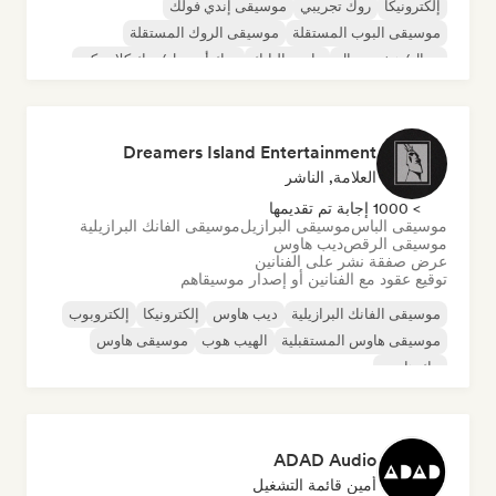
إلكترونيكا
روك تجريبي
موسيقى إندي فولك
موسيقى البوب المستقلة
موسيقى الروك المستقلة
ميتال/هيفي ميتال
ما بعد البانك
روك أند رول/روك كلاسيكي
Dreamers Island Entertainment
العلامة, الناشر
> 1000 إجابة تم تقديمها
موسيقى الباس
موسيقى البرازيل
موسيقى الفانك البرازيلية
موسيقى الرقص
ديب هاوس
عرض صفقة نشر على الفنانين
توقيع عقود مع الفنانين أو إصدار موسيقاهم
موسيقى الفانك البرازيلية
ديب هاوس
إلكترونيكا
إلكتروبوب
موسيقى هاوس المستقبلية
الهيب هوب
موسيقى هاوس
تيك هاوس
ADAD Audio
أمين قائمة التشغيل