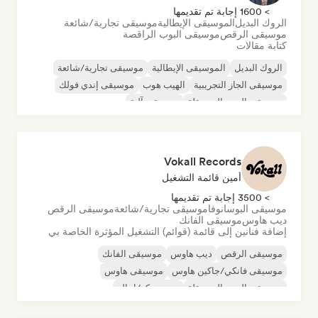
> 1600 إجابة تم تقديمها
الروك البديل
الموسيقى الإيطالية
موسيقى تجارية/شائعة
موسيقى الرقص
موسيقى البوب الراقصة
كتابة مقالات
الروك البديل
الموسيقى الإيطالية
موسيقى تجارية/شائعة
موسيقى الجاز التجريبية
الهيب هوب
موسيقى إندي فولك
موسيقى البوب المستقلة
موسيقى آلية
Vokall Records
أمين قائمة التشغيل
> 3500 إجابة تم تقديمها
موسيقى البوسانوفا
موسيقى تجارية/شائعة
موسيقى الرقص
ديب هاوس
موسيقى الفانك
إضافة فنانين إلى قائمة (قوائم) التشغيل المؤثرة الخاصة بي
موسيقى الرقص
ديب هاوس
موسيقى الفانك
موسيقى فانكي/جاكين هاوس
موسيقى هاوس
موسيقى البوب المستقلة
نيو ديسكو/إيتالو
موسيقى البوب السول