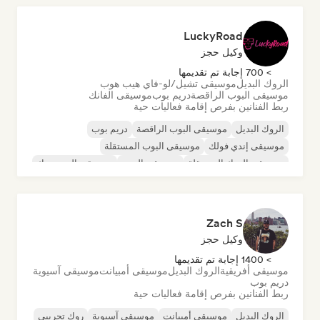
LuckyRoad
وكيل حجز
> 700 إجابة تم تقديمها
الروك البديل
موسيقى تشيل/لو-فاي هيب هوب
موسيقى البوب الراقصة
دريم بوب
موسيقى الفانك
ربط الفنانين بفرص إقامة فعاليات حية
الروك البديل
موسيقى البوب الراقصة
دريم بوب
موسيقى إندي فولك
موسيقى البوب المستقلة
موسيقى الروك المستقلة
موسيقى البوب
موسيقى البوب روك
Zach S
وكيل حجز
> 1400 إجابة تم تقديمها
موسيقى أفريقية
الروك البديل
موسيقى أمبيانت
موسيقى آسيوية
دريم بوب
ربط الفنانين بفرص إقامة فعاليات حية
الروك البديل
موسيقى أمبيانت
موسيقى آسيوية
روك تجريبي