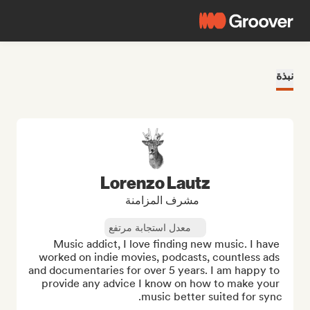
نبذة
Lorenzo Lautz
مشرف المزامنة
معدل استجابة مرتفع
Music addict, I love finding new music. I have 
worked on indie movies, podcasts, countless ads 
and documentaries for over 5 years. I am happy to 
provide any advice I know on how to make your 