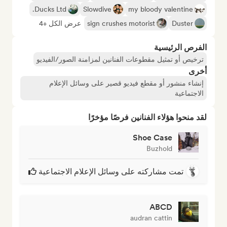
Ducks Ltd.
Slowdive
my bloody valentine
Duster
sign crushes motorist
عرض الكل +4
الفرص الرئيسية
ترخيص أو تمثيل مقطوعات الفنانين لمزامنة الصور/الفيديو
أخرى
إنشاء منشور أو مقطع فيديو قصير على وسائل الإعلام
الاجتماعية
لقد منحوا هؤلاء الفنانين فرصًا مؤخرًا
Shoe Case
Buzhold
تمت مشاركته على وسائل الإعلام الاجتماعية
ABCD
audran cattin