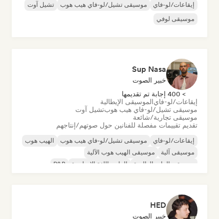
إيقاعات/لو-فاي
موسيقى تشيل/لو-فاي هيب هوب
تشيل آوت
موسيقى لوفي
Sup Nasa
خبير الصوت
> 400 إجابة تم تقديمها
إيقاعات/لو-فاي
الموسيقى الإيطالية
موسيقى تشيل/لو-فاي هيب هوب
تشيل آوت
موسيقى تجارية/شائعة
تقديم تقييمات مفصلة للفنانين حول صوتهم/إنتاجهم
إيقاعات/لو-فاي
موسيقى تشيل/لو-فاي هيب هوب
الهيب هوب
موسيقى آلية
موسيقى الهيب هوب الآلية
موسيقى الراب العالمية
الراب باللغة الإنجليزية
R&B
HED
خبير الصوت