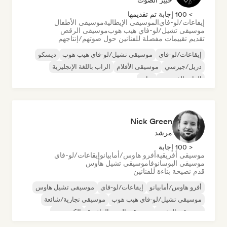
خبير الصوت
> 100 إجابة تم تقديمها
إيقاعات/لو-فاي
الموسيقى الإيطالية
موسيقى الأطفال
موسيقى تشيل/لو-فاي هيب هوب
موسيقى الرقص
تقديم تقييمات مفصلة للفنانين حول صوتهم/إنتاجهم
إيقاعات/لو-فاي
موسيقى تشيل/لو-فاي هيب هوب
ديسكو
دريل/جيرسي
موسيقى الأفلام
الراب باللغة الإنجليزية
الراب الفرنسي
تراب
Nick Green
مرشد
< 100 إجابة
موسيقى أفريقية
أفرو هاوس/أمابيانو
إيقاعات/لو-فاي
موسيقى البوسانوفا
موسيقى تشيل هاوس
قدم نصيحة بناءة للفنانين
أفرو هاوس/أمابيانو
إيقاعات/لو-فاي
موسيقى تشيل هاوس
موسيقى تشيل/لو-فاي هيب هوب
موسيقى تجارية/شائعة
موسيقى الرقص
موسيقى البوب الراقصة
إلكتروبوب