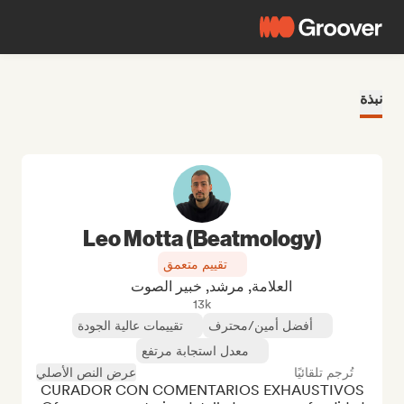
نبذة
Leo Motta (Beatmology)
تقييم متعمق
العلامة, مرشد, خبير الصوت
13k
أفضل أمين/محترف
تقييمات عالية الجودة
معدل استجابة مرتفع
تُرجم تلقائيًا
عرض النص الأصلي
CURADOR CON COMENTARIOS EXHAUSTIVOS 