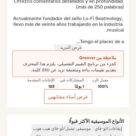
- Ofrezco comentarios detallados y en profundidad 
Actualmente fundador del sello Lo-Fi Beatmology, 
llevo más de veinte años trabajando en la industria 
Tengo el placer de a...
عرض المزيد
ملاحظة من Groover
كجزء من برنامج التقييم التفصيلي، يلتزم هذا المحترف
بتقديم تقييمات بناءة ومتعمقة تزيد عن 250 كلمة.
معدل الرد
المشاركات في
الإجابات المقدمة
100%
1 يومًا
125
عرض أمناء مشابهين
الأنواع الموسيقية الأكثر قبولًا
إيقاعات/لو-فاي
موسيقى تشيل/لو-فاي هيب هوب