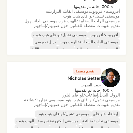
> 300 إجابة تم تقديمها
أفروبيت/أفروبوب
موسيقى الفانك البرازيلية
موسيقى تشيل/لو-فاي هيب هوب
موسيقى الراب السحابية/الهيب هوب
موسيقى الدانسهول
تقديم تقييمات مفصلة للفنانين حول صوتهم/إنتاجهم
أفروبيت/أفروبوب
موسيقى تشيل/لو-فاي هيب هوب
موسيقى الراب السحابية/الهيب هوب
دريل/جيرسي
الهيب هوب
موسيقى آلية
موسيقى الهيب هوب الآلية
الراب الفرنسي
تقييم متعمق
Nicholas Setter
خبير الصوت
> 100 إجابة تم تقديمها
الروك البديل
إيقاعات/لو-فاي
البلوز
موسيقى تشيل/لو-فاي هيب هوب
موسيقى تجارية/شائعة
تقديم تقييمات مفصلة للفنانين حول صوتهم/إنتاجهم
إيقاعات/لو-فاي
موسيقى تشيل/لو-فاي هيب هوب
موسيقى تجارية/شائعة
موسيقى إلكترونية تجريبية
الهيب هوب
موسيقى البوب المستقلة
موسيقى لوفي
موسيقى البوب روك