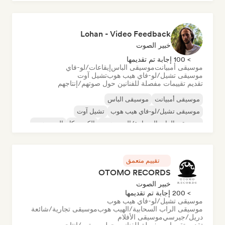
Lohan - Video Feedback
خبير الصوت
> 100 إجابة تم تقديمها
موسيقى أمبيانت
موسيقى الباس
إيقاعات/لو-فاي
موسيقى تشيل/لو-فاي هيب هوب
تشيل آوت
تقديم تقييمات مفصلة للفنانين حول صوتهم/إنتاجهم
موسيقى أمبيانت
موسيقى الباس
موسيقى تشيل/لو-فاي هيب هوب
تشيل آوت
موسيقى الراب السحابية/الهيب هوب
إلكترونيكا
الهيب هوب
موسيقى الهيب هوب الآلية
تقييم متعمق
OTOMO RECORDS
خبير الصوت
> 200 إجابة تم تقديمها
موسيقى تشيل/لو-فاي هيب هوب
موسيقى الراب السحابية/الهيب هوب
موسيقى تجارية/شائعة
دريل/جيرسي
موسيقى الأفلام