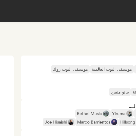
موسيقى البوب العالمية
موسيقى البوب روك
ة
بيانو منفرد
...
Bethel Music
Yiruma
Joe Hisaishi
Marco Barrientos
Hillson