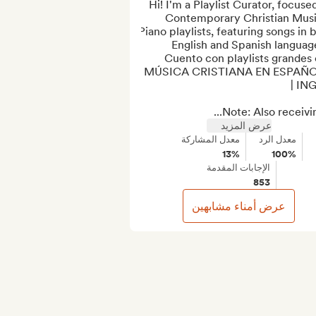
Hi! I'm a Playlist Curator, focused
Contemporary Christian Musi
Piano playlists, featuring songs in b
English and Spanish languages
Cuento con playlists grandes 
MÚSICA CRISTIANA EN ESPAÑOL
Note: Also receiving
عرض المزيد
معدل الرد
معدل المشاركة
13%
100%
الإجابات المقدمة
853
عرض أمناء مشابهين