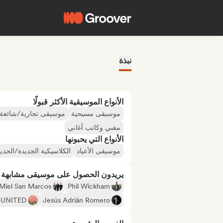
نبذة
الأنواع الموسيقية الأكثر قبولًا
موسيقى مسيحية
موسيقى تجارية/شائعة
مغني وكاتب أغاني
الأنواع التي يحبونها
موسيقى الأعياد
الكلاسيكية الجديدة/الحديث
يريدون الحصول على موسيقى مشابهة لـ
Miel San Marcos
Phil Wickham
g UNITED
Jesús Adrián Romero