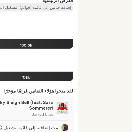
الفرص الرئيسية
إضافة فنانين إلى قائمة (قوائم) التشغيل ال
130.5k
7.6k
لقد منحوا هؤلاء الفنانين فرصًا مؤخرًا
ky Sleigh Bell (feat. Sara
Sommerer)
Jarryd Elias
تمت إضافته إلى قائمة تشغيل