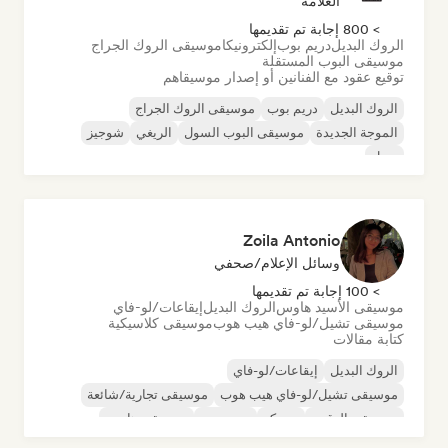
العلامة
> 800 إجابة تم تقديمها
الروك البديل
دريم بوب
إلكترونيكا
موسيقى الروك الجراج
موسيقى البوب المستقلة
توقيع عقود مع الفنانين أو إصدار موسيقاهم
الروك البديل
دريم بوب
موسيقى الروك الجراج
الموجة الجديدة
موسيقى البوب السول
الريغي
شوجيز
سول
Zoila Antonio
وسائل الإعلام/صحفي
> 100 إجابة تم تقديمها
موسيقى الأسيد هاوس
الروك البديل
إيقاعات/لو-فاي
موسيقى تشيل/لو-فاي هيب هوب
موسيقى كلاسيكية
كتابة مقالات
الروك البديل
إيقاعات/لو-فاي
موسيقى تشيل/لو-فاي هيب هوب
موسيقى تجارية/شائعة
موسيقى الرقص
ديسكو
دريم بوب
موسيقى هاوس