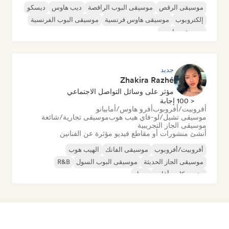
موسيقى الرقص
موسيقى البوب الراقصة
ديب هاوس
ديسكو
إلكتروبوب
موسيقى هاوس فرنسية
موسيقى البوب الفرنسية
موسيقى هاوس
جديد
Zhakira Razhé
مؤثر على وسائل التواصل الاجتماعي
< 100 إجابة
أفروبيت/أفروبوب
أفرو هاوس/أمابيانو
موسيقى تشيل/لو-فاي هيب هوب
موسيقى تجارية/شائعة
موسيقى الجاز التجريبية
أنشئ منشورات أو مقاطع فيديو مؤثرة عن الفنانين
أفروبيت/أفروبوب
موسيقى الفانك
الهيب هوب
موسيقى الجاز الحديثة
موسيقى البوب السول
R&B
مغني وكاتب أغاني
سول