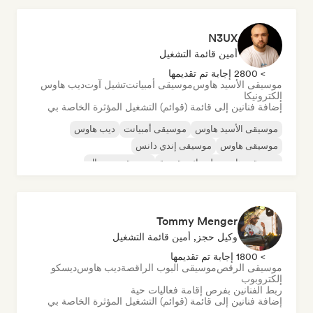
N3UX
أمين قائمة التشغيل
> 2800 إجابة تم تقديمها
موسيقى الأسيد هاوس
موسيقى أمبيانت
تشيل آوت
ديب هاوس
إلكترونيكا
إضافة فنانين إلى قائمة (قوائم) التشغيل المؤثرة الخاصة بي
موسيقى الأسيد هاوس
موسيقى أمبيانت
ديب هاوس
موسيقى هاوس
موسيقى إندي دانس
موسيقى هاوس ملوديك وتقدمية
موسيقى مينيمال
أورجانيك هاوس/داون تيمبو
Tommy Menger
وكيل حجز, أمين قائمة التشغيل
> 1800 إجابة تم تقديمها
موسيقى الرقص
موسيقى البوب الراقصة
ديب هاوس
ديسكو
إلكتروبوب
ربط الفنانين بفرص إقامة فعاليات حية
إضافة فنانين إلى قائمة (قوائم) التشغيل المؤثرة الخاصة بي