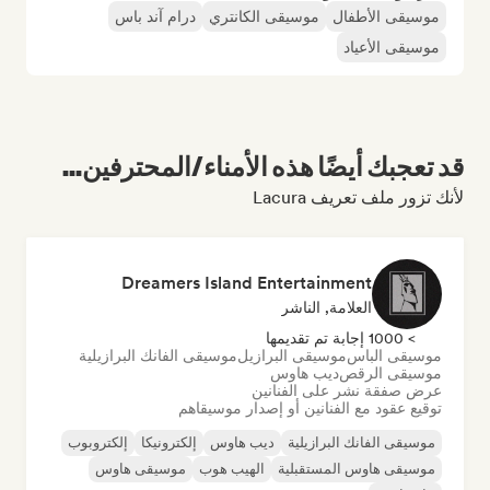
موسيقى الأطفال
موسيقى الكانتري
درام آند باس
موسيقى الأعياد
قد تعجبك أيضًا هذه الأمناء/المحترفين...
لأنك تزور ملف تعريف Lacura
Dreamers Island Entertainment
العلامة, الناشر
> 1000 إجابة تم تقديمها
موسيقى الباس
موسيقى البرازيل
موسيقى الفانك البرازيلية
موسيقى الرقص
ديب هاوس
عرض صفقة نشر على الفنانين
توقيع عقود مع الفنانين أو إصدار موسيقاهم
موسيقى الفانك البرازيلية
ديب هاوس
إلكترونيكا
إلكتروبوب
موسيقى هاوس المستقبلية
الهيب هوب
موسيقى هاوس