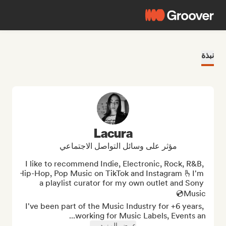
نبذة
Lacura
مؤثر على وسائل التواصل الاجتماعي
I like to recommend Indie, Electronic, Rock, R&B, 
Hip-Hop, Pop Music on TikTok and Instagram 🫰I'm 
a playlist curator for my own outlet and Sony 
I've been part of the Music Industry for +6 years, 
working for Music Labels, Events an...
عرض المزيد