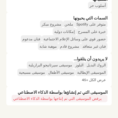
أسلوب حر
السمات التي يحبونها
متوفر على Spotify
ملحن
مشروع مبكر
خبرة على المسرح
إمكانات دولية
حضور قوي على وسائل الإعلام الاجتماعية
فنان مدعوم
فنان غير متعاقد
مشروع قادم
موهبة شابة
لا يريدون أن يتلقوا...
الروك البديل
البلوز
موسيقى سيرتانيجو البرازيلية
الموسيقى الإيطالية
موسيقى الأطفال
موسيقى مسيحية
عرض الكل +45
الموسيقى التي تم إنشاؤها بواسطة الذكاء الاصطناعي
يرفض الموسيقى التي تم إنتاجها بواسطة الذكاء الاصطناعي