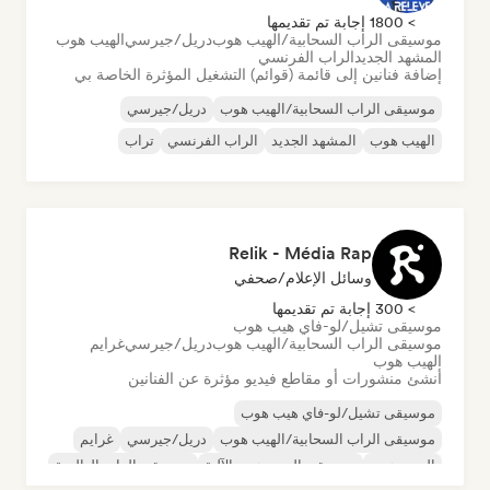
> 1800 إجابة تم تقديمها
موسيقى الراب السحابية/الهيب هوب
دريل/جيرسي
الهيب هوب
المشهد الجديد
الراب الفرنسي
إضافة فنانين إلى قائمة (قوائم) التشغيل المؤثرة الخاصة بي
موسيقى الراب السحابية/الهيب هوب
دريل/جيرسي
الهيب هوب
المشهد الجديد
الراب الفرنسي
تراب
Relik - Média Rap
وسائل الإعلام/صحفي
> 300 إجابة تم تقديمها
موسيقى تشيل/لو-فاي هيب هوب
موسيقى الراب السحابية/الهيب هوب
دريل/جيرسي
غرايم
الهيب هوب
أنشئ منشورات أو مقاطع فيديو مؤثرة عن الفنانين
موسيقى تشيل/لو-فاي هيب هوب
موسيقى الراب السحابية/الهيب هوب
دريل/جيرسي
غرايم
الهيب هوب
موسيقى الهيب هوب الآلية
موسيقى الراب العالمية