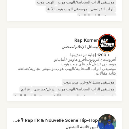
موسيقى الراب السحابية/الهيب هوب
الهيب هوب
الراب الفرنسي
موسيقى الهيب هوب الآلية
موسيقى الراب العالمية
Rap Korner
وسائل الإعلام/صحفي
> 1200 إجابة تم تقديمها
أفروبيت/أفروبوب
أفرو هاوس/أمابيانو
موسيقى تشيل/لو-فاي هيب هوب
موسيقى الراب السحابية/الهيب هوب
موسيقى تجارية/شائعة
كتابة مقالات
موسيقى تشيل/لو-فاي هيب هوب
موسيقى الراب السحابية/الهيب هوب
دريل/جيرسي
غرايم
الهيب هوب
موسيقى الهيب هوب الآلية
موسيقى الراب العالمية
الراب باللغة الإنجليزية
La Relève 🎙️ Rap FR & Nouvelle Scène Hip-Hop
أمين قائمة التشغيل