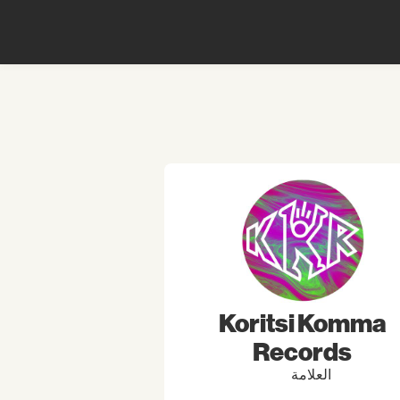
Koritsi Komma
Records
العلامة