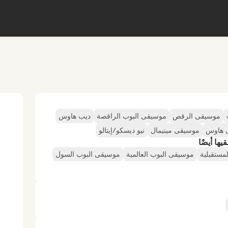
موسيقى الرقص
موسيقى البوب الراقصة
ديب هاوس
 هاوس
موسيقى مينيمال
نيو ديسكو/إيتالو
ها أيضًا
ستقبلية
موسيقى البوب العالمية
موسيقى البوب السول