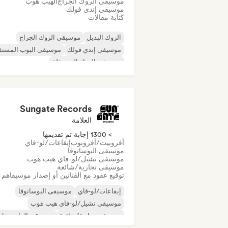
موسيقى الروك الجراج
الهيب هوب
موسيقى إندي فولك
كتابة مقالات
الروك البديل
موسيقى الروك الجراج
موسيقى إندي فولك
موسيقى البوب المستق
موسيقى الروك المستقلة
موسيقى الراب العالمية
ميتال/هيفي ميتال
موسيقى البوب روك
Sungate Records
العلامة
> 1300 إجابة تم تقديمها
أفروبيت/أفروبوب
إيقاعات/لو-فاي
موسيقى البوسانوفا
موسيقى تشيل/لو-فاي هيب هوب
موسيقى تجارية/شائعة
توقيع عقود مع الفنانين أو إصدار موسيقاهم
إيقاعات/لو-فاي
موسيقى البوسانوفا
موسيقى تشيل/لو-فاي هيب هوب
موسيقى تجارية/شائعة
موسيقى الدانسهول
موسيقى البوب الراقصة
الهيب هوب