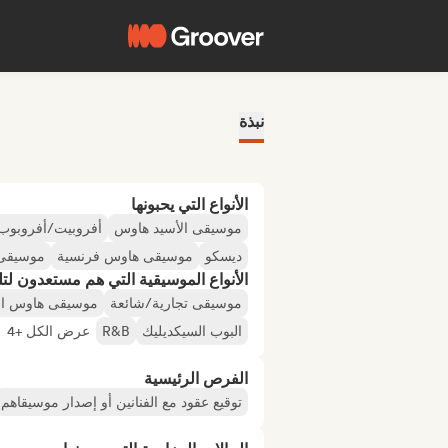
نبذة
الأنواع التي يحبونها
موسيقى الأسيد هاوس
أفروبيت/أفروبوب
ديسكو
موسيقى هاوس فرنسية
موسيقى
الأنواع الموسيقية التي هم مستعدون لتلقي
موسيقى تجارية/شائعة
موسيقى هاوس الم
البوب السيكديليك
R&B
عرض الكل +4
الفرص الرئيسية
توقيع عقود مع الفنانين أو إصدار موسيقاهم