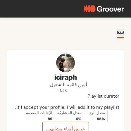
نبذة
iciraph
أمين قائمة التشغيل
1.5k
If I accept your profile, I will add it to my playlist.
معدل الرد
معدل المشاركة
الإجابات المقدمة
85
6%
88%
عرض أمناء مشابهين