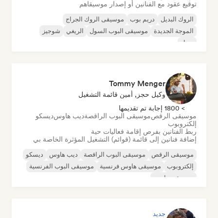
توقيع عقود مع الفنانين أو إصدار موسيقاهم
الروك البديل
دريم بوب
موسيقى الروك الجراج
الموجة الجديدة
موسيقى البوب السول
الريغي
شوجيز
سول
Tommy Menger
وكيل حجز, أمين قائمة التشغيل
> 1800 إجابة تم تقديمها
موسيقى الرقص
موسيقى البوب الراقصة
ديب هاوس
ديسكو
إلكتروبوب
ربط الفنانين بفرص إقامة فعاليات حية
إضافة فنانين إلى قائمة (قوائم) التشغيل المؤثرة الخاصة بي
موسيقى الرقص
موسيقى البوب الراقصة
ديب هاوس
ديسكو
إلكتروبوب
موسيقى هاوس فرنسية
موسيقى البوب الفرنسية
موسيقى هاوس
جديد