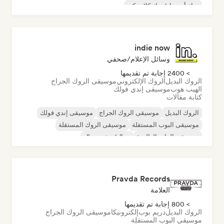
روك أند رول/روك كلاسيكي
indie now
وسائل الإعلام/صحفي
> 2400 إجابة تم تقديمها
الروك البديل
الروك الإلكتروني
موسيقى الروك الجراج
الهيب هوب
موسيقى إندي فولك
كتابة مقالات
الروك البديل
موسيقى الروك الجراج
موسيقى إندي فولك
موسيقى البوب المستقلة
موسيقى الروك المستقلة
موسيقى الراب العالمية
ميتال/هيفي ميتال
موسيقى البوب روك
Pravda Records
العلامة
> 800 إجابة تم تقديمها
الروك البديل
دريم بوب
إلكترونيكا
موسيقى الروك الجراج
موسيقى البوب المستقلة