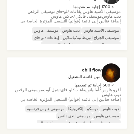
> 1700 إجابة تم تقديمها
موسيقى الأسيد هاوس
إيقاعات/لو-فاي
موسيقى الرقص
ديب هاوس
موسيقى فانكي/جاكين هاوس
إضافة فنانين إلى قائمة (قوائم) التشغيل المؤثرة الخاصة بي
موسيقى الأسيد هاوس
ديب هاوس
موسيقى هاوس
موسيقى الجراج البريطانية/باسلاين
إيقاعات/لو-فاي
موسيقى الرقص
موسيقى فانكي/جاكين هاوس
موسيقى مينيمال
chill flow
أمين قائمة التشغيل
> 500 إجابة تم تقديمها
أفرو هاوس/أمابيانو
إيقاعات/لو-فاي
تشيل آوت
موسيقى الرقص
ديب هاوس
إضافة فنانين إلى قائمة (قوائم) التشغيل المؤثرة الخاصة بي
ديب هاوس
ديسكو
إلكترونيكا
موسيقى هاوس فرنسية
موسيقى هاوس
موسيقى إندي دانس
موسيقى هاوس ملوديك وتقدمية
نيو ديسكو/إيتالو