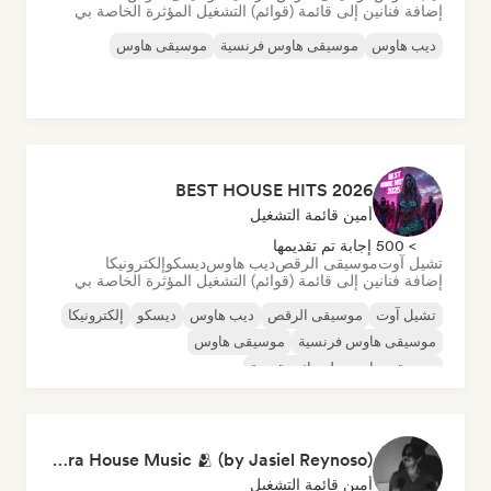
إضافة فنانين إلى قائمة (قوائم) التشغيل المؤثرة الخاصة بي
ديب هاوس
موسيقى هاوس فرنسية
موسيقى هاوس
BEST HOUSE HITS 2026
أمين قائمة التشغيل
> 500 إجابة تم تقديمها
تشيل آوت
موسيقى الرقص
ديب هاوس
ديسكو
إلكترونيكا
إضافة فنانين إلى قائمة (قوائم) التشغيل المؤثرة الخاصة بي
تشيل آوت
موسيقى الرقص
ديب هاوس
ديسكو
إلكترونيكا
موسيقى هاوس فرنسية
موسيقى هاوس
موسيقى هاوس ملوديك وتقدمية
Zara House Music 🫂 (by Jasiel Reynoso)
أمين قائمة التشغيل