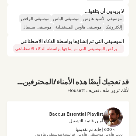
لا يريدون أن يتلقوا...
موسيقى الأسيد هاوس
موسيقى الباس
موسيقى الرقص
إلكترونيكا
موسيقى هاوس المستقبلية
موسيقى مينيمال
الموسيقى التي تم إنشاؤها بواسطة الذكاء الاصطناعي
يرفض الموسيقى التي تم إنتاجها بواسطة الذكاء الاصطناعي
قد تعجبك أيضًا هذه الأمناء/المحترفين...
لأنك تزور ملف تعريف Housett
Baccus Essential Playlist
أمين قائمة التشغيل
> 600 إجابة تم تقديمها
ديب هاوس
موسيقى هاوس فرنسية
موسيقى هاوس