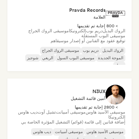
Pravda Records
العلامة
> 800 إجابة تم تقديمها
الروك البديل
دريم بوب
إلكترونيكا
موسيقى الروك الجراج
موسيقى البوب المستقلة
توقيع عقود مع الفنانين أو إصدار موسيقاهم
الروك البديل
دريم بوب
موسيقى الروك الجراج
الموجة الجديدة
موسيقى البوب السول
الريغي
شوجيز
سول
N3UX
أمين قائمة التشغيل
> 2800 إجابة تم تقديمها
موسيقى الأسيد هاوس
موسيقى أمبيانت
تشيل آوت
ديب هاوس
إلكترونيكا
إضافة فنانين إلى قائمة (قوائم) التشغيل المؤثرة الخاصة بي
موسيقى الأسيد هاوس
موسيقى أمبيانت
ديب هاوس