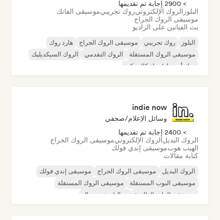
> 2900 إجابة تم تقديمها
البلوز
الروك الإلكتروني
روك تجريبي
موسيقى الفانك
موسيقى الروك الجراج
بث الفنانين على الراديو
البلوز
روك تجريبي
موسيقى الروك الجراج
هارد روك
موسيقى الروك المستقلة
الروك التقدمي
الروك السيكديليك
روك أند رول/روك كلاسيكي
indie now
وسائل الإعلام/صحفي
> 2400 إجابة تم تقديمها
الروك البديل
الروك الإلكتروني
موسيقى الروك الجراج
الهيب هوب
موسيقى إندي فولك
كتابة مقالات
الروك البديل
موسيقى الروك الجراج
موسيقى إندي فولك
موسيقى البوب المستقلة
موسيقى الروك المستقلة
موسيقى الراب العالمية
ميتال/هيفي ميتال
موسيقى البوب روك