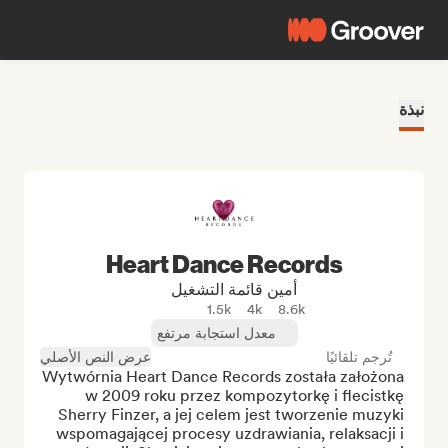
نبذة
Heart Dance Records
أمين قائمة التشغيل
1.5k
4k
8.6k
معدل استجابة مرتفع
تُرجم تلقائيًا
عرض النص الأصلي
Wytwórnia Heart Dance Records została założona 
w 2009 roku przez kompozytorkę i flecistkę 
Sherry Finzer, a jej celem jest tworzenie muzyki 
wspomagającej procesy uzdrawiania, relaksacji i 