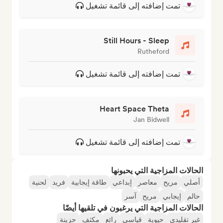
تمت إضافته إلى قائمة تشغيل
Still Hours - Sleep
Rutheford
تمت إضافته إلى قائمة تشغيل
Heart Space Theta
Jan Bidwell
تمت إضافته إلى قائمة تشغيل
الحالات المزاجية التي يحبونها
أصلي
مريح
معاصر
إبداعي
طاقة إيجابية
فريد
لحنية
حالم
إيجابي
مريح
آسر
الحالات المزاجية التي يرغبون في تلقيها أيضًا
غير تقليدي
حيوية
قياسي
رائع
مكثف
حزينة