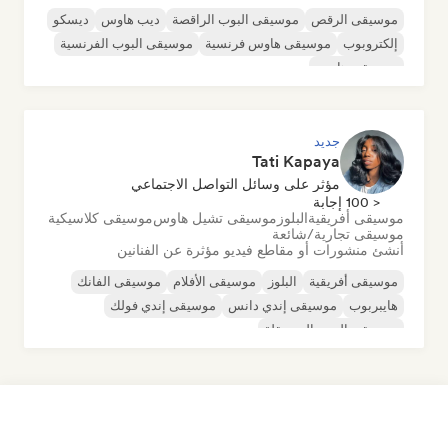
موسيقى الرقص
موسيقى البوب الراقصة
ديب هاوس
ديسكو
إلكتروبوب
موسيقى هاوس فرنسية
موسيقى البوب الفرنسية
موسيقى هاوس
جديد
Tati Kapaya
مؤثر على وسائل التواصل الاجتماعي
< 100 إجابة
موسيقى أفريقية
البلوز
موسيقى تشيل هاوس
موسيقى كلاسيكية
موسيقى تجارية/شائعة
أنشئ منشورات أو مقاطع فيديو مؤثرة عن الفنانين
موسيقى أفريقية
البلوز
موسيقى الأفلام
موسيقى الفانك
هايبربوب
موسيقى إندي دانس
موسيقى إندي فولك
موسيقى البوب المستقلة