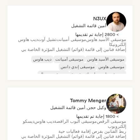
N3UX
أمين قائمة التشغيل
> 2800 إجابة تم تقديمها
موسيقى الأسيد هاوس
موسيقى أمبيانت
تشيل آوت
ديب هاوس
إلكترونيكا
إضافة فنانين إلى قائمة (قوائم) التشغيل المؤثرة الخاصة بي
موسيقى الأسيد هاوس
موسيقى أمبيانت
ديب هاوس
موسيقى هاوس
موسيقى إندي دانس
موسيقى هاوس ملوديك وتقدمية
موسيقى مينيمال
أورجانيك هاوس/داون تيمبو
Tommy Menger
وكيل حجز, أمين قائمة التشغيل
> 1800 إجابة تم تقديمها
موسيقى الرقص
موسيقى البوب الراقصة
ديب هاوس
ديسكو
إلكتروبوب
ربط الفنانين بفرص إقامة فعاليات حية
إضافة فنانين إلى قائمة (قوائم) التشغيل المؤثرة الخاصة بي