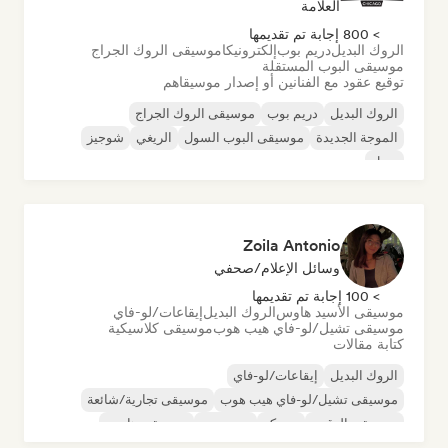
العلامة
> 800 إجابة تم تقديمها
الروك البديل
دريم بوب
إلكترونيكا
موسيقى الروك الجراج
موسيقى البوب المستقلة
توقيع عقود مع الفنانين أو إصدار موسيقاهم
الروك البديل
دريم بوب
موسيقى الروك الجراج
الموجة الجديدة
موسيقى البوب السول
الريغي
شوجيز
سول
Zoila Antonio
وسائل الإعلام/صحفي
> 100 إجابة تم تقديمها
موسيقى الأسيد هاوس
الروك البديل
إيقاعات/لو-فاي
موسيقى تشيل/لو-فاي هيب هوب
موسيقى كلاسيكية
كتابة مقالات
الروك البديل
إيقاعات/لو-فاي
موسيقى تشيل/لو-فاي هيب هوب
موسيقى تجارية/شائعة
موسيقى الرقص
ديسكو
دريم بوب
موسيقى هاوس