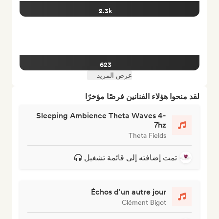
2.3k
623
عرض المزيد
لقد منحوا هؤلاء الفنانين فرصًا مؤخرًا
Sleeping Ambience Theta Waves 4-
7hz
Theta Fields
تمت إضافته إلى قائمة تشغيل
Échos d'un autre jour
Clément Bigot