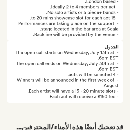
- Performances are taking place on the support 
- Backline will be provided by the venue.
الجدول
- The open call starts on Wednesday, July 13th at 
- The open call ends on Wednesday, July 30th at 
- Winners will be announced in the first week of 
- Each act will receive a £150 fee.
قد تعجبك أيضًا هذه الأمناء/المحترفين...