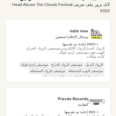
لأنك تزور ملف تعريف Head Above The Clouds Festival
2022
indie now
وسائل الإعلام/صحفي
> 2400 إجابة تم تقديمها
الروك البديل
الروك الإلكتروني
موسيقى الروك الجراج
الهيب هوب
موسيقى إندي فولك
كتابة مقالات
الروك البديل
موسيقى الروك الجراج
موسيقى إندي فولك
موسيقى البوب المستقلة
موسيقى الروك المستقلة
موسيقى الراب العالمية
ميتال/هيفي ميتال
موسيقى البوب روك
Pravda Records
العلامة
> 800 إجابة تم تقديمها