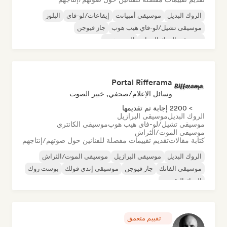
الروك البديل
موسيقى أمبيانت
إيقاعات/لو-فاي
البلوز
موسيقى تشيل/لو-فاي هيب هوب
جاز فيوجن
موسيقى الروك الجراج
الهيب هوب
Portal Rifferama
وسائل الإعلام/صحفي, خبير الصوت
> 2200 إجابة تم تقديمها
الروك البديل
موسيقى البرازيل
موسيقى تشيل/لو-فاي هيب هوب
موسيقى الكانتري
موسيقى الموت/الثراش
كتابة مقالات
تقديم تقييمات مفصلة للفنانين حول صوتهم/إنتاجهم
الروك البديل
موسيقى البرازيل
موسيقى الموت/الثراش
موسيقى الفانك
جاز فيوجن
موسيقى إندي فولك
بوست روك
الروك التقدمي
تقييم متعمق