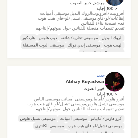
مرشد, خبير الصوت
< 100 إجابة
أفروبيت/أفروبوب
الروك البديل
موسيقى أمبيانت
إيقاعات/لو-فاي
موسيقى تشيل/لو-فاي هيب هوب
قدم نصيحة بناءة للفنانين
تقديم تقييمات مفصلة للفنانين حول صوتهم/إنتاجهم
الروك البديل
موسيقى تجارية/شائعة
ديب هاوس
هاردكور
الهيب هوب
موسيقى إندي فولك
موسيقى البوب المستقلة
موسيقى الروك المستقلة
جديد
Abhay Koyadwar
خبير الصوت
< 100 إجابة
أفرو هاوس/أمابيانو
موسيقى أمبيانت
موسيقى الباس
موسيقى تشيل هاوس
موسيقى تشيل/لو-فاي هيب هوب
تقديم تقييمات مفصلة للفنانين حول صوتهم/إنتاجهم
أفرو هاوس/أمابيانو
موسيقى أمبيانت
موسيقى تشيل هاوس
موسيقى تشيل/لو-فاي هيب هوب
موسيقى الكانتري
موسيقى الرقص
درام آند باس
دوبستيب