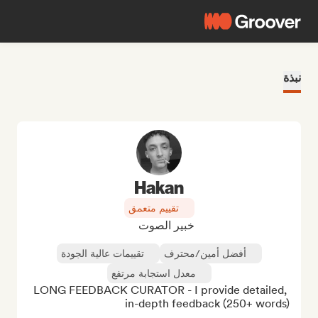
نبذة
Hakan
تقييم متعمق
خبير الصوت
أفضل أمين/محترف
تقييمات عالية الجودة
معدل استجابة مرتفع
LONG FEEDBACK CURATOR - I provide detailed, 