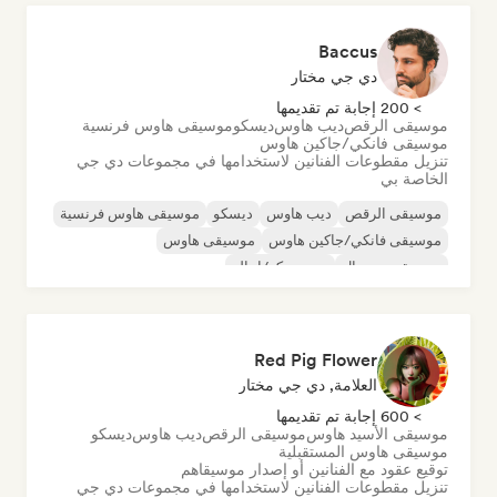
Baccus
دي جي مختار
> 200 إجابة تم تقديمها
موسيقى الرقص
ديب هاوس
ديسكو
موسيقى هاوس فرنسية
موسيقى فانكي/جاكين هاوس
تنزيل مقطوعات الفنانين لاستخدامها في مجموعات دي جي
الخاصة بي
موسيقى الرقص
ديب هاوس
ديسكو
موسيقى هاوس فرنسية
موسيقى فانكي/جاكين هاوس
موسيقى هاوس
موسيقى مينيمال
نيو ديسكو/إيتالو
Red Pig Flower
العلامة, دي جي مختار
> 600 إجابة تم تقديمها
موسيقى الأسيد هاوس
موسيقى الرقص
ديب هاوس
ديسكو
موسيقى هاوس المستقبلية
توقيع عقود مع الفنانين أو إصدار موسيقاهم
تنزيل مقطوعات الفنانين لاستخدامها في مجموعات دي جي