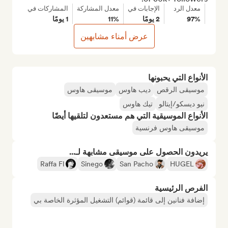
معدل الرد
الإجابات في
معدل المشاركة
المشاركات في
97%
2 يومًا
11%
1 يومًا
عرض أمناء مشابهين
الأنواع التي يحبونها
موسيقى الرقص
ديب هاوس
موسيقى هاوس
نيو ديسكو/إيتالو
تيك هاوس
الأنواع الموسيقية التي هم مستعدون لتلقيها أيضًا
موسيقى هاوس فرنسية
يريدون الحصول على موسيقى مشابهة لـ...
Raffa Fl
Sinego
San Pacho
HUGEL
الفرص الرئيسية
إضافة فنانين إلى قائمة (قوائم) التشغيل المؤثرة الخاصة بي