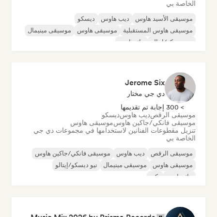
الخاصة بي
موسيقى الأسيد هاوس
ديب هاوس
ديسكو
موسيقى هاوس المستقبلية
موسيقى هاوس
موسيقى مينيمال
نيو ديسكو/إيتالو
تيك هاوس
Jerome Six
دي جي مختار
> 300 إجابة تم تقديمها
موسيقى الرقص
ديب هاوس
ديسكو
موسيقى فانكي/جاكين هاوس
موسيقى هاوس
تنزيل مقطوعات الفنانين لاستخدامها في مجموعات دي جي
الخاصة بي
موسيقى الرقص
ديب هاوس
موسيقى فانكي/جاكين هاوس
موسيقى هاوس
موسيقى مينيمال
نيو ديسكو/إيتالو
تيك هاوس
تكنو