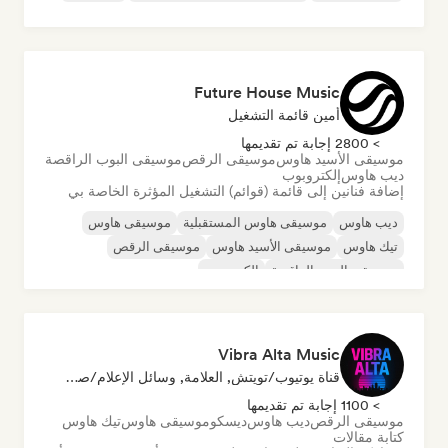
Future House Music
أمين قائمة التشغيل
> 2800 إجابة تم تقديمها
موسيقى الأسيد هاوس
موسيقى الرقص
موسيقى البوب الراقصة
ديب هاوس
إلكتروبوب
إضافة فنانين إلى قائمة (قوائم) التشغيل المؤثرة الخاصة بي
ديب هاوس
موسيقى هاوس المستقبلية
موسيقى هاوس
تيك هاوس
موسيقى الأسيد هاوس
موسيقى الرقص
موسيقى البوب الراقصة
إلكتروبوب
Vibra Alta Music
قناة يوتيوب/تويتش, العلامة, وسائل الإعلام/صحفي, الناشر, خبير الصوت
> 1100 إجابة تم تقديمها
موسيقى الرقص
ديب هاوس
ديسكو
موسيقى هاوس
تيك هاوس
كتابة مقالات