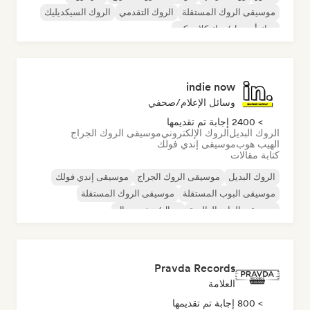
موسيقى الروك المستقلة
الروك التقدمي
الروك السيكديليك
روك أند رول/روك كلاسيكي
indie now
وسائل الإعلام/صحفي
> 2400 إجابة تم تقديمها
الروك البديل
الروك الإلكتروني
موسيقى الروك الجراج
الهيب هوب
موسيقى إندي فولك
كتابة مقالات
الروك البديل
موسيقى الروك الجراج
موسيقى إندي فولك
موسيقى البوب المستقلة
موسيقى الروك المستقلة
موسيقى الراب العالمية
ميتال/هيفي ميتال
موسيقى البوب روك
Pravda Records
العلامة
> 800 إجابة تم تقديمها