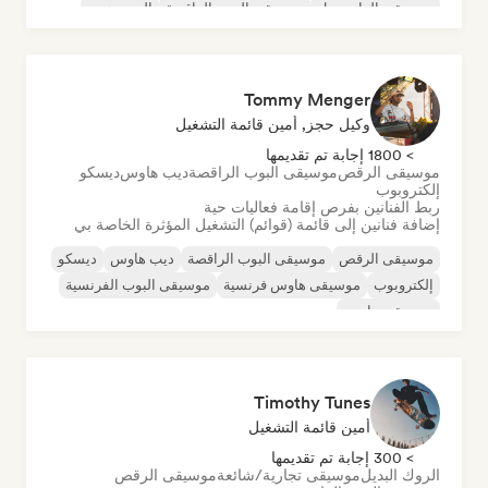
موسيقى الدانسهول
موسيقى البوب الراقصة
الهيب هوب
موسيقى البوب السول
Tommy Menger
وكيل حجز, أمين قائمة التشغيل
> 1800 إجابة تم تقديمها
موسيقى الرقص
موسيقى البوب الراقصة
ديب هاوس
ديسكو
إلكتروبوب
ربط الفنانين بفرص إقامة فعاليات حية
إضافة فنانين إلى قائمة (قوائم) التشغيل المؤثرة الخاصة بي
موسيقى الرقص
موسيقى البوب الراقصة
ديب هاوس
ديسكو
إلكتروبوب
موسيقى هاوس فرنسية
موسيقى البوب الفرنسية
موسيقى هاوس
Timothy Tunes
أمين قائمة التشغيل
> 300 إجابة تم تقديمها
الروك البديل
موسيقى تجارية/شائعة
موسيقى الرقص