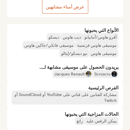
عرض أمناء مشابهين
الأنواع التي يحبونها
أفرو هاوس/أمابيانو
ديب هاوس
ديسكو
موسيقى هاوس فرنسية
موسيقى فانكي/جاكين هاوس
موسيقى هاوس
نيو ديسكو/إيتالو
يريدون الحصول على موسيقى مشابهة لـ...
Jacques Renault
Scruscru
الفرص الرئيسية
مشاركة الفنانين على قناتي على YouTube أو SoundCloud أو
Twitch
الحالات المزاجية التي يحبونها
يمكن الرقص عليه
رائع