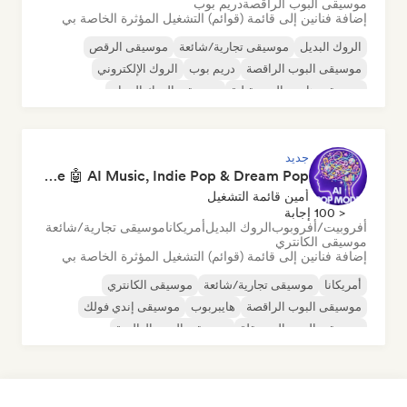
موسيقى البوب الراقصة
دريم بوب
إضافة فنانين إلى قائمة (قوائم) التشغيل المؤثرة الخاصة بي
الروك البديل
موسيقى تجارية/شائعة
موسيقى الرقص
موسيقى البوب الراقصة
دريم بوب
الروك الإلكتروني
موسيقى هاوس المستقبلية
موسيقى الروك الجراج
جديد
Pop Machine Mode 🤖 AI Music, Indie Pop & Dream Pop
أمين قائمة التشغيل
< 100 إجابة
أفروبيت/أفروبوب
الروك البديل
أمريكانا
موسيقى تجارية/شائعة
موسيقى الكانتري
إضافة فنانين إلى قائمة (قوائم) التشغيل المؤثرة الخاصة بي
أمريكانا
موسيقى تجارية/شائعة
موسيقى الكانتري
موسيقى البوب الراقصة
هايبربوب
موسيقى إندي فولك
موسيقى البوب المستقلة
موسيقى البوب العالمية