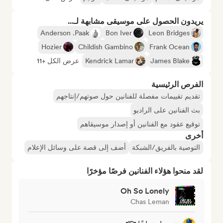
يريدون الحصول على موسيقى مشابهة لـ...
Anderson .Paak
Bon Iver
Leon Bridges
Hozier
Childish Gambino
Frank Ocean
James Blake
Kendrick Lamar
عرض الكل +11
الفرص الرئيسية
تقديم تقييمات مفصلة للفنانين حول صوتهم/إنتاجهم
بث الفنانين على الراديو
توقيع عقود مع الفنانين أو إصدار موسيقاهم
أخرى
التوصية بالفريق/الشبكة
أضف إلى قصة على وسائل الإعلام
لقد منحوا هؤلاء الفنانين فرصًا مؤخرًا
Oh So Lonely
Chas Leman