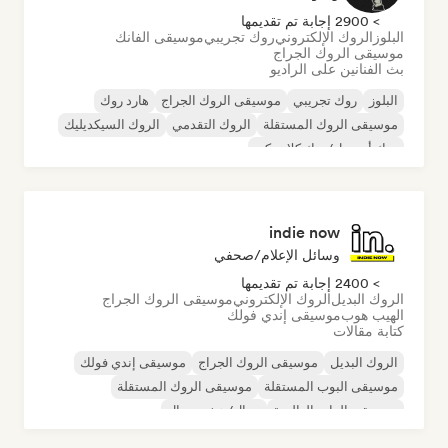
> 2900 إجابة تم تقديمها
البلوز
الروك الإلكتروني
روك تجريبي
موسيقى الفانك
موسيقى الروك الجراج
بث الفنانين على الراديو
البلوز
روك تجريبي
موسيقى الروك الجراج
هارد روك
موسيقى الروك المستقلة
الروك التقدمي
الروك السيكديليك
روك أند رول/روك كلاسيكي
indie now
وسائل الإعلام/صحفي
> 2400 إجابة تم تقديمها
الروك البديل
الروك الإلكتروني
موسيقى الروك الجراج
الهيب هوب
موسيقى إندي فولك
كتابة مقالات
الروك البديل
موسيقى الروك الجراج
موسيقى إندي فولك
موسيقى البوب المستقلة
موسيقى الروك المستقلة
موسيقى الراب العالمية
ميتال/هيفي ميتال
موسيقى البوب روك