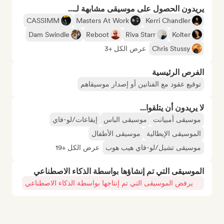
يريدون الحصول على موسيقى مشابهة لـ...
CASSIMM
Masters At Work
Kerri Chandler
Dam Swindle
Reboot
Riva Starr
Kolter
Chris Stussy
عرض الكل +3
الفرص الرئيسية
توقيع عقود مع الفنانين أو إصدار موسيقاهم
لا يريدون أن يتلقوا...
موسيقى أمبيانت
موسيقى الباس
إيقاعات/لو-فاي
الموسيقى الإيطالية
موسيقى الأطفال
موسيقى تشيل/لو-فاي هيب هوب
عرض الكل +19
الموسيقى التي تم إنشاؤها بواسطة الذكاء الاصطناعي
يرفض الموسيقى التي تم إنتاجها بواسطة الذكاء الاصطناعي