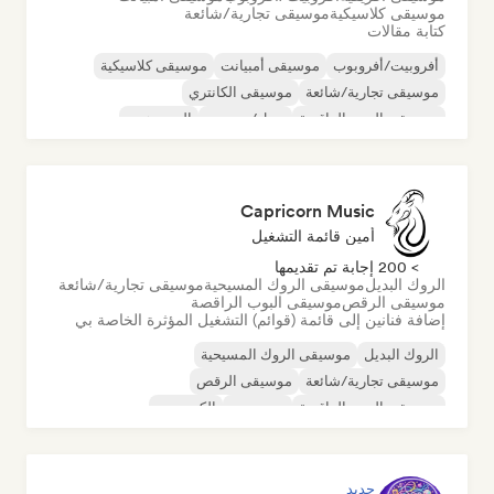
موسيقى كلاسيكية
موسيقى تجارية/شائعة
كتابة مقالات
أفروبيت/أفروبوب
موسيقى أمبيانت
موسيقى كلاسيكية
موسيقى تجارية/شائعة
موسيقى الكانتري
موسيقى البوب الراقصة
دريل/جيرسي
الهيب هوب
Capricorn Music
أمين قائمة التشغيل
> 200 إجابة تم تقديمها
الروك البديل
موسيقى الروك المسيحية
موسيقى تجارية/شائعة
موسيقى الرقص
موسيقى البوب الراقصة
إضافة فنانين إلى قائمة (قوائم) التشغيل المؤثرة الخاصة بي
الروك البديل
موسيقى الروك المسيحية
موسيقى تجارية/شائعة
موسيقى الرقص
موسيقى البوب الراقصة
دريم بوب
إلكتروبوب
موسيقى هاوس
جديد