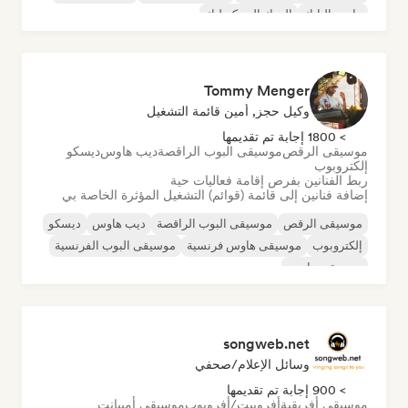
ما بعد البانك
الروك السيكديليك
Tommy Menger
وكيل حجز, أمين قائمة التشغيل
> 1800 إجابة تم تقديمها
موسيقى الرقص
موسيقى البوب الراقصة
ديب هاوس
ديسكو
إلكتروبوب
ربط الفنانين بفرص إقامة فعاليات حية
إضافة فنانين إلى قائمة (قوائم) التشغيل المؤثرة الخاصة بي
موسيقى الرقص
موسيقى البوب الراقصة
ديب هاوس
ديسكو
إلكتروبوب
موسيقى هاوس فرنسية
موسيقى البوب الفرنسية
موسيقى هاوس
songweb.net
وسائل الإعلام/صحفي
> 900 إجابة تم تقديمها
موسيقى أفريقية
أفروبيت/أفروبوب
موسيقى أمبيانت