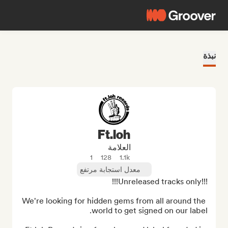
نبذة
Ft.loh
العلامة
1
128
1.1k
معدل استجابة مرتفع
We're looking for hidden gems from all around the 