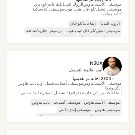
موسيقى الأسيد هاوس
الروك البديل
إيقاعات/لو-فاي
موسيقى تشيل/لو-فاي هيب هوب
موسيقى كلاسيكية
كتابة مقالات
الروك البديل
إيقاعات/لو-فاي
موسيقى تشيل/لو-فاي هيب هوب
موسيقى تجارية/شائعة
موسيقى الرقص
ديسكو
دريم بوب
موسيقى هاوس
N3UX
أمين قائمة التشغيل
> 2800 إجابة تم تقديمها
موسيقى الأسيد هاوس
موسيقى أمبيانت
تشيل آوت
ديب هاوس
إلكترونيكا
إضافة فنانين إلى قائمة (قوائم) التشغيل المؤثرة الخاصة بي
موسيقى الأسيد هاوس
موسيقى أمبيانت
ديب هاوس
موسيقى هاوس
موسيقى إندي دانس
موسيقى هاوس ملوديك وتقدمية
موسيقى مينيمال
أورجانيك هاوس/داون تيمبو