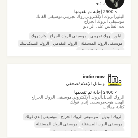
راديو
> 2900 إجابة تم تقديمها
البلوز
الروك الإلكتروني
روك تجريبي
موسيقى الفانك
موسيقى الروك الجراج
بث الفنانين على الراديو
البلوز
روك تجريبي
موسيقى الروك الجراج
هارد روك
موسيقى الروك المستقلة
الروك التقدمي
الروك السيكديليك
روك أند رول/روك كلاسيكي
indie now
وسائل الإعلام/صحفي
> 2400 إجابة تم تقديمها
الروك البديل
الروك الإلكتروني
موسيقى الروك الجراج
الهيب هوب
موسيقى إندي فولك
كتابة مقالات
الروك البديل
موسيقى الروك الجراج
موسيقى إندي فولك
موسيقى البوب المستقلة
موسيقى الروك المستقلة
موسيقى الراب العالمية
ميتال/هيفي ميتال