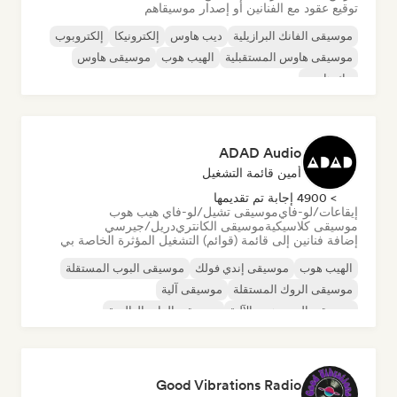
توقيع عقود مع الفنانين أو إصدار موسيقاهم
موسيقى الفانك البرازيلية
ديب هاوس
إلكترونيكا
إلكتروبوب
موسيقى هاوس المستقبلية
الهيب هوب
موسيقى هاوس
تيك هاوس
ADAD Audio
أمين قائمة التشغيل
> 4900 إجابة تم تقديمها
إيقاعات/لو-فاي
موسيقى تشيل/لو-فاي هيب هوب
موسيقى كلاسيكية
موسيقى الكانتري
دريل/جيرسي
إضافة فنانين إلى قائمة (قوائم) التشغيل المؤثرة الخاصة بي
الهيب هوب
موسيقى إندي فولك
موسيقى البوب المستقلة
موسيقى الروك المستقلة
موسيقى آلية
موسيقى الهيب هوب الآلية
موسيقى الراب العالمية
الراب باللغة الإنجليزية
Good Vibrations Radio