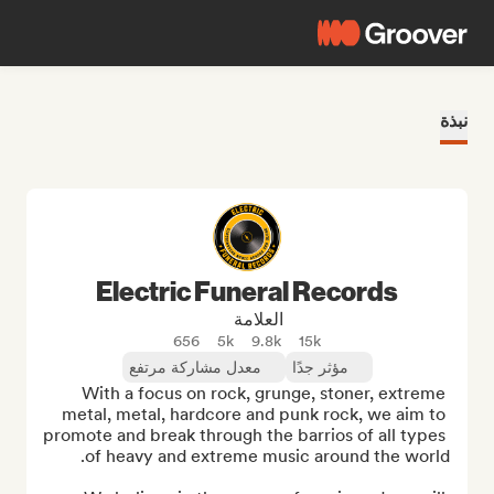
نبذة
Electric Funeral Records
العلامة
656
5k
9.8k
15k
مؤثر جدًا
معدل مشاركة مرتفع
With a focus on rock, grunge, stoner, extreme 
metal, metal, hardcore and punk rock, we aim to 
promote and break through the barrios of all types 