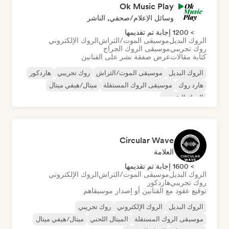
Ok Music Play
وسائل الإعلام/صحفي, الناشر
> 1200 إجابة تم تقديمها
الروك البديل
موسيقى الموت/الثراش
الروك الإلكتروني
روك تجريبي
موسيقى الروك الجراج
كتابة مقالات
عرض صفقة نشر على الفنانين
الروك البديل
موسيقى الموت/الثراش
روك تجريبي
هاردكور
هارد روك
موسيقى الروك المستقلة
ميتال/هيفي ميتال
الروك التقدمي
Circular Wave
العلامة
> 1600 إجابة تم تقديمها
الروك البديل
موسيقى الموت/الثراش
الروك الإلكتروني
روك تجريبي
هاردكور
توقيع عقود مع الفنانين أو إصدار موسيقاهم
الروك البديل
الروك الإلكتروني
روك تجريبي
موسيقى الروك المستقلة
الميتال اللحني
ميتال/هيفي ميتال