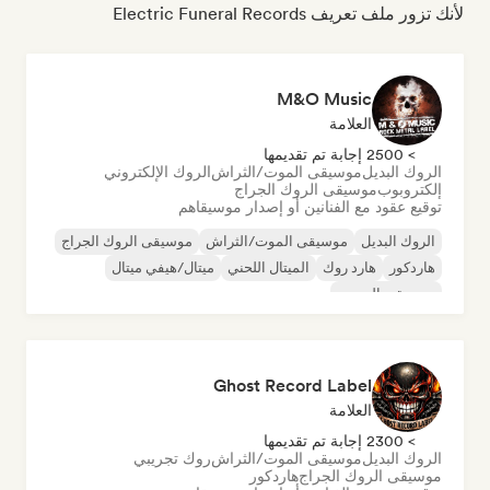
لأنك تزور ملف تعريف Electric Funeral Records
M&O Music
العلامة
> 2500 إجابة تم تقديمها
الروك البديل
موسيقى الموت/الثراش
الروك الإلكتروني
إلكتروبوب
موسيقى الروك الجراج
توقيع عقود مع الفنانين أو إصدار موسيقاهم
الروك البديل
موسيقى الموت/الثراش
موسيقى الروك الجراج
هاردكور
هارد روك
الميتال اللحني
ميتال/هيفي ميتال
موسيقى النويس
Ghost Record Label
العلامة
> 2300 إجابة تم تقديمها
الروك البديل
موسيقى الموت/الثراش
روك تجريبي
موسيقى الروك الجراج
هاردكور