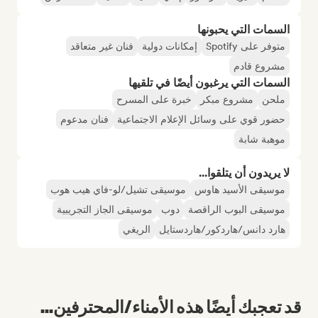
السمات التي يحبونها
متوفر على Spotify
إمكانات دولية
فنان غير متعاقد
مشروع قادم
السمات التي يرغبون أيضًا في تلقيها
ملحن
مشروع مبكر
خبرة على المسرح
حضور قوي على وسائل الإعلام الاجتماعية
فنان مدعوم
موهبة شابة
لا يريدون أن يتلقوا...
موسيقى الأسيد هاوس
موسيقى تشيل/لو-فاي هيب هوب
موسيقى البوب الراقصة
دوب
موسيقى الجاز التجريبية
هارد دانس/هاردكور/هاردستايل
الريغي
قد تعجبك أيضًا هذه الأمناء/المحترفين...