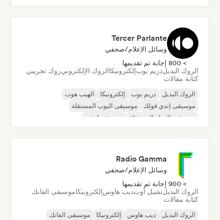
الراب باللغة الإنجليزية
Tercer Parlante
وسائل الإعلام/صحفي
> 800 إجابة تم تقديمها
الروك البديل
دريم بوب
إلكترونيكا
الروك الإلكتروني
روك تجريبي
كتابة مقالات
الروك البديل
دريم بوب
إلكترونيكا
الهيب هوب
موسيقى إندي فولك
موسيقى البوب المستقلة
موسيقى الروك المستقلة
موسيقى لوفي
Radio Gamma
وسائل الإعلام/صحفي
> 900 إجابة تم تقديمها
الروك البديل
تشيل آوت
ديب هاوس
إلكترونيكا
موسيقى الفانك
كتابة مقالات
الروك البديل
ديب هاوس
إلكترونيكا
موسيقى الفانك