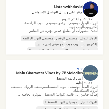
Listenwithdavid
مؤثر على وسائل التواصل الاجتماعي
> 300 إجابة تم تقديمها
الروك البديل
موسيقى الرقص
موسيقى البوب الراقصة
إلكتروبوب
الهيب هوب
أنشئ منشورات أو مقاطع فيديو مؤثرة عن الفنانين
الروك البديل
موسيقى الرقص
موسيقى البوب الراقصة
إلكتروبوب
الهيب هوب
موسيقى إندي دانس
موسيقى البوب المستقلة
موسيقى الروك المستقلة
جديد
Main Character Vibes by ZBMelodies
أمين قائمة التشغيل
< 100 إجابة
الروك البديل
موسيقى البوب المستقلة
موسيقى الروك المستقلة
الروك السيكديليك
إضافة فنانين إلى قائمة (قوائم) التشغيل المؤثرة الخاصة بي
الروك البديل
موسيقى البوب المستقلة