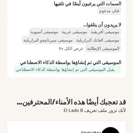
السمات التي يرغبون أيضًا في تلقيها
فنان مدعوم
لا يريدون أن يتلقوا...
موسيقى أفريقية
موسيقى عربية
موسيقى آسيوية
موسيقى الفانك البرازيلية
موسيقى سيرتانيجو البرازيلية
الموسيقى الإيطالية
عرض الكل +5
الموسيقى التي تم إنشاؤها بواسطة الذكاء الاصطناعي
يقبل الموسيقى التي تم إنشاؤها بواسطة الذكاء الاصطناعي
قد تعجبك أيضًا هذه الأمناء/المحترفين...
لأنك تزور ملف تعريف El Lado B