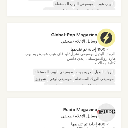
الهيب هوب
موسيقى البوب المستقلة
موسيقى الروك المستقلة
ميتال/هيفي ميتال
Global-Pop Magazine
وسائل الإعلام/صحفي
> 1100 إجابة تم تقديمها
الروك البديل
موسيقى تشيل/لو-فاي هيب هوب
دريم بوب
هارد روك
موسيقى إندي دانس
كتابة مقالات
الروك البديل
دريم بوب
موسيقى البوب المستقلة
موسيقى الروك المستقلة
موسيقى لوفي
شوجيز
موسيقى تشيل/لو-فاي هيب هوب
هارد روك
Ruido Magazine
وسائل الإعلام/صحفي
> 400 إجابة تم تقديمها