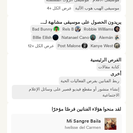
موسيقى الهيب هوب الآلية
عرض الكل +4
يريدون الحصول على موسيقى مشابهة لـ...
Bad Bunny
Rels B
Robbie Williams
Billie Eilish
Natanael Cano
Alemán
Kanye West
Post Malone
عرض الكل +12
الفرص الرئيسية
كتابة مقالات
أخرى
ربط الفنانين بفرص الفعاليات الحية
إنشاء منشور أو مقطع فيديو قصير على وسائل الإعلام
الاجتماعية
لقد منحوا هؤلاء الفنانين فرصًا مؤخرًا
Mi Sangre Baila
Ivelisse del Carmen