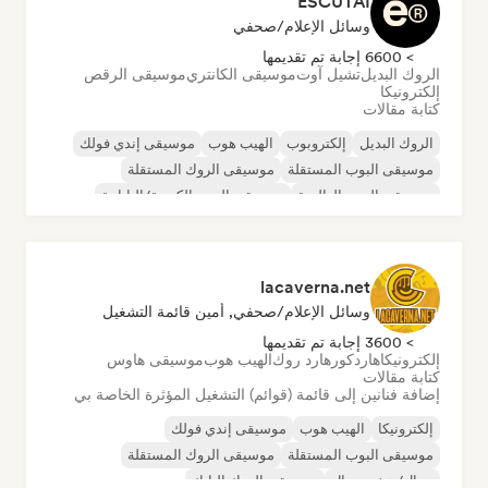
ESCUTAI
وسائل الإعلام/صحفي
> 6600 إجابة تم تقديمها
الروك البديل
تشيل آوت
موسيقى الكانتري
موسيقى الرقص
إلكترونيكا
كتابة مقالات
الروك البديل
إلكتروبوب
الهيب هوب
موسيقى إندي فولك
موسيقى البوب المستقلة
موسيقى الروك المستقلة
موسيقى البوب العالمية
موسيقى البوب الكورية/اليابانية
lacaverna.net
وسائل الإعلام/صحفي, أمين قائمة التشغيل
> 3600 إجابة تم تقديمها
إلكترونيكا
هاردكور
هارد روك
الهيب هوب
موسيقى هاوس
كتابة مقالات
إضافة فنانين إلى قائمة (قوائم) التشغيل المؤثرة الخاصة بي
إلكترونيكا
الهيب هوب
موسيقى إندي فولك
موسيقى البوب المستقلة
موسيقى الروك المستقلة
ميتال/هيفي ميتال
موسيقى الروك البانك