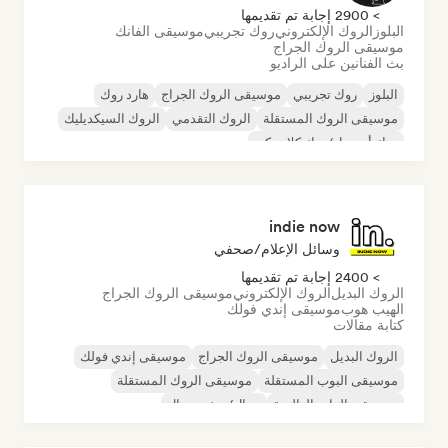
> 2900 إجابة تم تقديمها
البلوز
الروك الإلكتروني
روك تجريبي
موسيقى الفانك
موسيقى الروك الجراج
بث الفنانين على الراديو
البلوز
روك تجريبي
موسيقى الروك الجراج
هارد روك
موسيقى الروك المستقلة
الروك التقدمي
الروك السيكديليك
روك أند رول/روك كلاسيكي
indie now
وسائل الإعلام/صحفي
> 2400 إجابة تم تقديمها
الروك البديل
الروك الإلكتروني
موسيقى الروك الجراج
الهيب هوب
موسيقى إندي فولك
كتابة مقالات
الروك البديل
موسيقى الروك الجراج
موسيقى إندي فولك
موسيقى البوب المستقلة
موسيقى الروك المستقلة
موسيقى الراب العالمية
ميتال/هيفي ميتال
موسيقى البوب روك