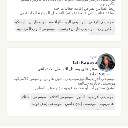
إلكتروبوب
ربط الفنانين بفرص إقامة فعاليات حية
إضافة فنانين إلى قائمة (قوائم) التشغيل المؤثرة الخاصة بي
موسيقى الرقص
موسيقى البوب الراقصة
ديب هاوس
ديسكو
إلكتروبوب
موسيقى هاوس فرنسية
موسيقى البوب الفرنسية
موسيقى هاوس
جديد
Tati Kapaya
مؤثر على وسائل التواصل الاجتماعي
< 100 إجابة
موسيقى أفريقية
البلوز
موسيقى تشيل هاوس
موسيقى كلاسيكية
موسيقى تجارية/شائعة
أنشئ منشورات أو مقاطع فيديو مؤثرة عن الفنانين
موسيقى أفريقية
البلوز
موسيقى الأفلام
موسيقى الفانك
هايبربوب
موسيقى إندي دانس
موسيقى إندي فولك
موسيقى البوب المستقلة