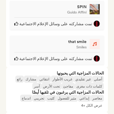
SPIN
Guido Affini
تمت مشاركته على وسائل الإعلام الاجتماعية
that smile
Smiles
تمت مشاركته على وسائل الإعلام الاجتماعية
الحالات المزاجية التي يحبونها
أصلي
غير تقليدي
غريب الأطوار
انتقائي
مشارك
رائع
كلمات ذات مغزى
مفاجئ
تحت الأرض
آسر
الحالات المزاجية التي يرغبون في تلقيها أيضًا
معاصر
إبداعي
مثير للفضول
كئيب
تجريبي
اندماج
عرض الكل +4