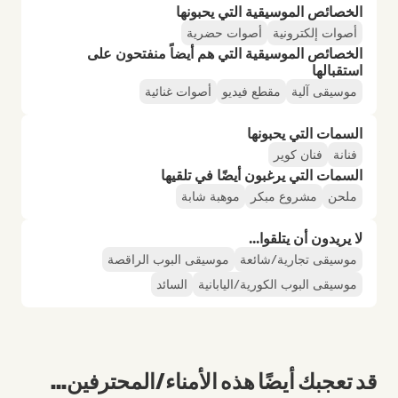
الخصائص الموسيقية التي يحبونها
أصوات إلكترونية
أصوات حضرية
الخصائص الموسيقية التي هم أيضاً منفتحون على
استقبالها
موسيقى آلية
مقطع فيديو
أصوات غنائية
السمات التي يحبونها
فنانة
فنان كوير
السمات التي يرغبون أيضًا في تلقيها
ملحن
مشروع مبكر
موهبة شابة
لا يريدون أن يتلقوا...
موسيقى تجارية/شائعة
موسيقى البوب الراقصة
موسيقى البوب الكورية/اليابانية
السائد
قد تعجبك أيضًا هذه الأمناء/المحترفين...