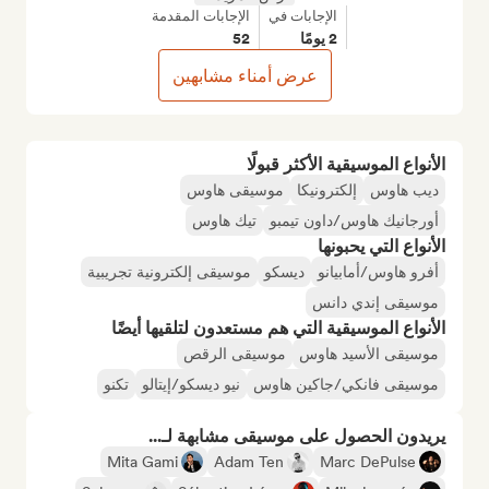
الإجابات في
الإجابات المقدمة
2 يومًا
52
عرض أمناء مشابهين
الأنواع الموسيقية الأكثر قبولًا
ديب هاوس
إلكترونيكا
موسيقى هاوس
أورجانيك هاوس/داون تيمبو
تيك هاوس
الأنواع التي يحبونها
أفرو هاوس/أمابيانو
ديسكو
موسيقى إلكترونية تجريبية
موسيقى إندي دانس
الأنواع الموسيقية التي هم مستعدون لتلقيها أيضًا
موسيقى الأسيد هاوس
موسيقى الرقص
موسيقى فانكي/جاكين هاوس
نيو ديسكو/إيتالو
تكنو
يريدون الحصول على موسيقى مشابهة لـ...
Mita Gami
Adam Ten
Marc DePulse