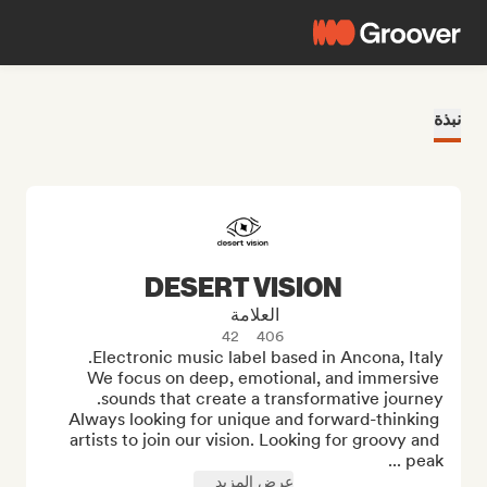
نبذة
DESERT VISION
العلامة
42
406
We focus on deep, emotional, and immersive 
Always looking for unique and forward-thinking 
artists to join our vision. Looking for groovy and 
peak ...
عرض المزيد