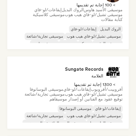
> 100 إجابة تم تقديمها
موسيقى الأسيد هاوس
الروك البديل
إيقاعات/لو-فاي
موسيقى تشيل/لو-فاي هيب هوب
موسيقى كلاسيكية
كتابة مقالات
الروك البديل
إيقاعات/لو-فاي
موسيقى تشيل/لو-فاي هيب هوب
موسيقى تجارية/شائعة
موسيقى الرقص
ديسكو
دريم بوب
موسيقى هاوس
Sungate Records
العلامة
> 1300 إجابة تم تقديمها
أفروبيت/أفروبوب
إيقاعات/لو-فاي
موسيقى البوسانوفا
موسيقى تشيل/لو-فاي هيب هوب
موسيقى تجارية/شائعة
توقيع عقود مع الفنانين أو إصدار موسيقاهم
إيقاعات/لو-فاي
موسيقى البوسانوفا
موسيقى تشيل/لو-فاي هيب هوب
موسيقى تجارية/شائعة
موسيقى الدانسهول
موسيقى البوب الراقصة
الهيب هوب
موسيقى البوب السول