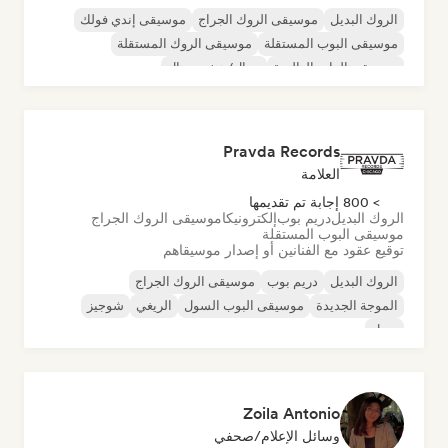
الروك البديل
موسيقى الروك الجراج
موسيقى إندي فولك
موسيقى البوب المستقلة
موسيقى الروك المستقلة
موسيقى الراب العالمية
ميتال/هيفي ميتال
موسيقى البوب روك
Pravda Records
العلامة
> 800 إجابة تم تقديمها
الروك البديل
دريم بوب
إلكترونيكا
موسيقى الروك الجراج
موسيقى البوب المستقلة
توقيع عقود مع الفنانين أو إصدار موسيقاهم
الروك البديل
دريم بوب
موسيقى الروك الجراج
الموجة الجديدة
موسيقى البوب السول
الريغي
شوجيز
سول
Zoila Antonio
وسائل الإعلام/صحفي