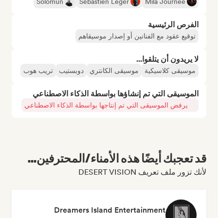
Solomun
Sébastien Léger
Mila Journée
الفرص الرئيسية
توقيع عقود مع الفنانين أو إصدار موسيقاهم
لا يريدون أن يتلقوا...
موسيقى كلاسيكية
موسيقى الكانتري
دوبستيب
تريب هوب
الموسيقى التي تم إنشاؤها بواسطة الذكاء الاصطناعي
يرفض الموسيقى التي تم إنتاجها بواسطة الذكاء الاصطناعي
قد تعجبك أيضًا هذه الأمناء/المحترفين...
لأنك تزور ملف تعريف DESERT VISION
Dreamers Island Entertainment