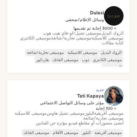
Dulaxi
وسائل الإعلام/صحفي
> 3000 إجابة تم تقديمها
الروك البديل
موسيقى تشيل/لو-فاي هيب هوب
موسيقى كلاسيكية
موسيقى تجارية/شائعة
موسيقى الكانتري
كتابة مقالات
الروك البديل
موسيقى كلاسيكية
موسيقى تجارية/شائعة
موسيقى الكانتري
دوب
موسيقى الفانك
هاردكور
الهيب هوب
جديد
Tati Kapaya
مؤثر على وسائل التواصل الاجتماعي
< 100 إجابة
موسيقى أفريقية
البلوز
موسيقى تشيل هاوس
موسيقى كلاسيكية
موسيقى تجارية/شائعة
أنشئ منشورات أو مقاطع فيديو مؤثرة عن الفنانين
موسيقى أفريقية
البلوز
موسيقى الأفلام
موسيقى الفانك