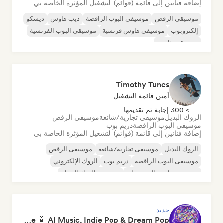
إضافة فنانين إلى قائمة (قوائم) التشغيل المؤثرة الخاصة بي
موسيقى الرقص
موسيقى البوب الراقصة
ديب هاوس
ديسكو
إلكتروبوب
موسيقى هاوس فرنسية
موسيقى البوب الفرنسية
موسيقى هاوس
Timothy Tunes
أمين قائمة التشغيل
> 300 إجابة تم تقديمها
الروك البديل
موسيقى تجارية/شائعة
موسيقى الرقص
موسيقى البوب الراقصة
دريم بوب
إضافة فنانين إلى قائمة (قوائم) التشغيل المؤثرة الخاصة بي
الروك البديل
موسيقى تجارية/شائعة
موسيقى الرقص
موسيقى البوب الراقصة
دريم بوب
الروك الإلكتروني
موسيقى هاوس المستقبلية
موسيقى الروك الجراج
جديد
Pop Machine Mode 🤖 AI Music, Indie Pop & Dream Pop