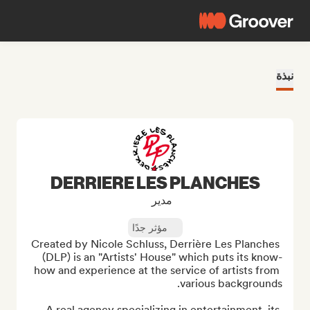
نبذة
DERRIERE LES PLANCHES
مدير
مؤثر جدًا
Created by Nicole Schluss, Derrière Les Planches 
(DLP) is an "Artists' House" which puts its know-
how and experience at the service of artists from 
A real agency specializing in entertainment, its 