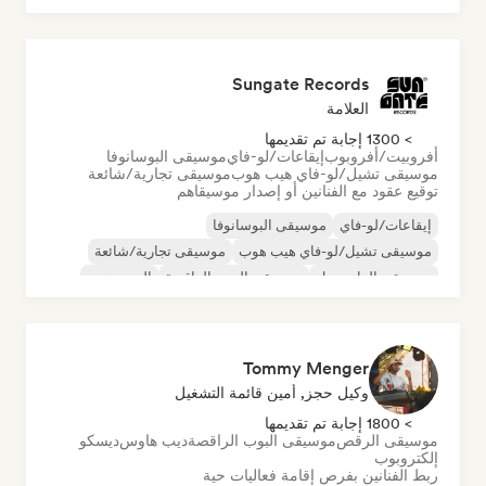
أورجانيك هاوس/داون تيمبو
Sungate Records
العلامة
> 1300 إجابة تم تقديمها
أفروبيت/أفروبوب
إيقاعات/لو-فاي
موسيقى البوسانوفا
موسيقى تشيل/لو-فاي هيب هوب
موسيقى تجارية/شائعة
توقيع عقود مع الفنانين أو إصدار موسيقاهم
إيقاعات/لو-فاي
موسيقى البوسانوفا
موسيقى تشيل/لو-فاي هيب هوب
موسيقى تجارية/شائعة
موسيقى الدانسهول
موسيقى البوب الراقصة
الهيب هوب
موسيقى البوب السول
Tommy Menger
وكيل حجز, أمين قائمة التشغيل
> 1800 إجابة تم تقديمها
موسيقى الرقص
موسيقى البوب الراقصة
ديب هاوس
ديسكو
إلكتروبوب
ربط الفنانين بفرص إقامة فعاليات حية