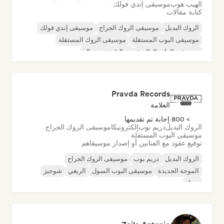
الهيب هوب
موسيقى إندي فولك
كتابة مقالات
الروك البديل
موسيقى الروك الجراج
موسيقى إندي فولك
موسيقى البوب المستقلة
موسيقى الروك المستقلة
موسيقى الراب العالمية
ميتال/هيفي ميتال
موسيقى البوب روك
Pravda Records
العلامة
> 800 إجابة تم تقديمها
الروك البديل
دريم بوب
إلكترونيكا
موسيقى الروك الجراج
موسيقى البوب المستقلة
توقيع عقود مع الفنانين أو إصدار موسيقاهم
الروك البديل
دريم بوب
موسيقى الروك الجراج
الموجة الجديدة
موسيقى البوب السول
الريغي
شوجيز
سول