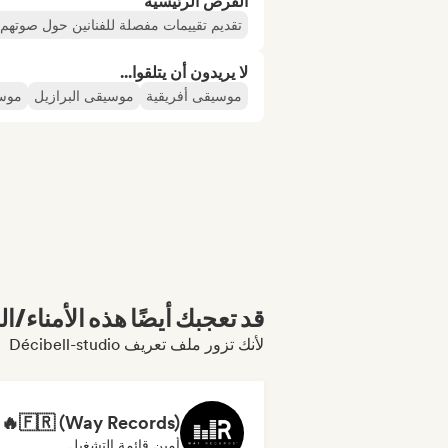
الفرص الرئيسية
تقديم تقييمات مفصلة للفنانين حول صوتهم/
لا يريدون أن يتلقوا...
موسيقى أفريقية
موسيقى البرازيل
موسي
قد تعجبك أيضًا هذه الأمناء/ال
لأنك تزور ملف تعريف Décibell-studio
أمين قائمة التشغيل