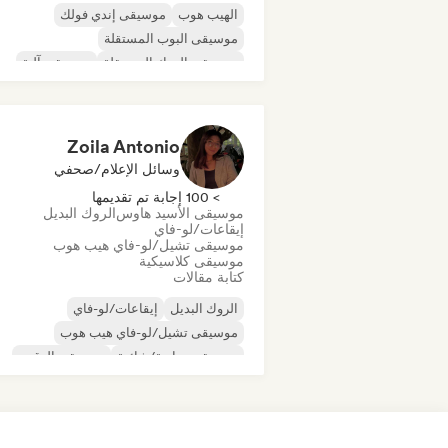
الهيب هوب
موسيقى إندي فولك
موسيقى البوب المستقلة
موسيقى الروك المستقلة
موسيقى آلية
موسيقى الهيب هوب الآلية
موسيقى الراب العالمية
الراب باللغة الإنجليز
Zoila Antonio
وسائل الإعلام/صحفي
> 100 إجابة تم تقديمها
موسيقى الأسيد هاوس
الروك البديل
إيقاعات/لو-فاي
موسيقى تشيل/لو-فاي هيب هوب
موسيقى كلاسيكية
كتابة مقالات
الروك البديل
إيقاعات/لو-فاي
موسيقى تشيل/لو-فاي هيب هوب
موسيقى تجارية/شائعة
موسيقى الرقص
ديسكو
دريم بوب
موسيقى هاوس