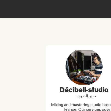
Décibell-studio
خبير الصوت
Mixing and mastering studio based
France. Our services cover