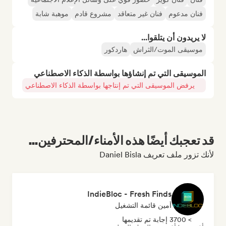
فنان مدعوم
فنان غير متعاقد
مشروع قادم
موهبة شابة
لا يريدون أن يتلقوا...
موسيقى الموت/الثراش
هاردكور
الموسيقى التي تم إنشاؤها بواسطة الذكاء الاصطناعي
يرفض الموسيقى التي تم إنتاجها بواسطة الذكاء الاصطناعي
قد تعجبك أيضًا هذه الأمناء/المحترفين...
لأنك تزور ملف تعريف Daniel Bisla
IndieBloc - Fresh Finds
أمين قائمة التشغيل
> 3700 إجابة تم تقديمها