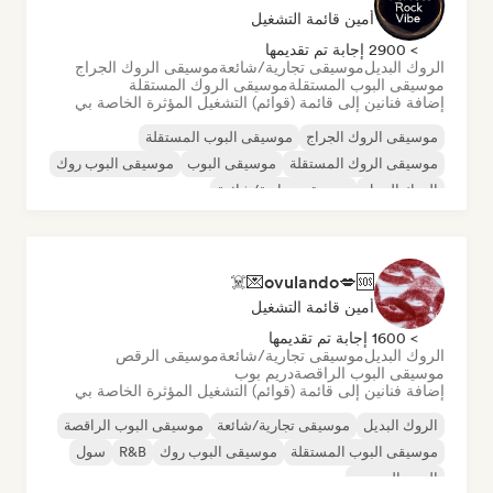
أمين قائمة التشغيل
> 2900 إجابة تم تقديمها
الروك البديل
موسيقى تجارية/شائعة
موسيقى الروك الجراج
موسيقى البوب المستقلة
موسيقى الروك المستقلة
إضافة فنانين إلى قائمة (قوائم) التشغيل المؤثرة الخاصة بي
موسيقى الروك الجراج
موسيقى البوب المستقلة
موسيقى الروك المستقلة
موسيقى البوب
موسيقى البوب روك
الروك البديل
موسيقى تجارية/شائعة
موسيقى البوب الهادئة/البلاد
ovulando💋🆘💌☠️
أمين قائمة التشغيل
> 1600 إجابة تم تقديمها
الروك البديل
موسيقى تجارية/شائعة
موسيقى الرقص
موسيقى البوب الراقصة
دريم بوب
إضافة فنانين إلى قائمة (قوائم) التشغيل المؤثرة الخاصة بي
الروك البديل
موسيقى تجارية/شائعة
موسيقى البوب الراقصة
موسيقى البوب المستقلة
موسيقى البوب روك
R&B
سول
البوب الحضري