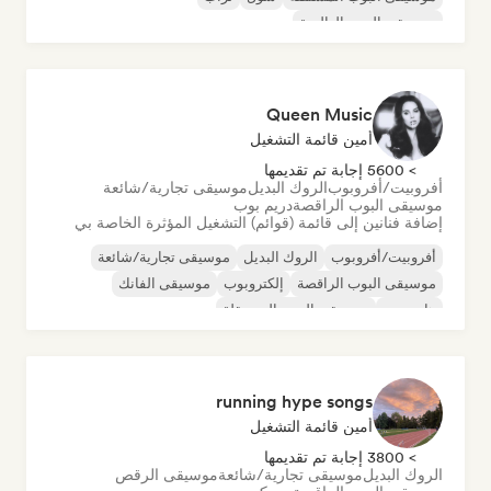
موسيقى البوب العالمية
Queen Music
أمين قائمة التشغيل
> 5600 إجابة تم تقديمها
أفروبيت/أفروبوب
الروك البديل
موسيقى تجارية/شائعة
موسيقى البوب الراقصة
دريم بوب
إضافة فنانين إلى قائمة (قوائم) التشغيل المؤثرة الخاصة بي
أفروبيت/أفروبوب
الروك البديل
موسيقى تجارية/شائعة
موسيقى البوب الراقصة
إلكتروبوب
موسيقى الفانك
هايبربوب
موسيقى البوب المستقلة
running hype songs
أمين قائمة التشغيل
> 3800 إجابة تم تقديمها
الروك البديل
موسيقى تجارية/شائعة
موسيقى الرقص