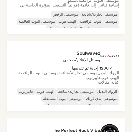
موسيقى البوب الراقصة
ديسكو
إضافة فنانين إلى قائمة (قوائم) التشغيل المؤثرة الخاصة بي
موسيقى تجارية/شائعة
موسيقى الرقص
موسيقى البوب الراقصة
الهيب هوب
موسيقى البوب العالمية
موسيقى البوب روك
الروك البديل
ديسكو
Soulwavez
وسائل الإعلام/صحفي
> 1200 إجابة تم تقديمها
الروك البديل
موسيقى تجارية/شائعة
موسيقى البوب الراقصة
الهيب هوب
هايبربوب
كتابة مقالات
الروك البديل
موسيقى تجارية/شائعة
الهيب هوب
هايبربوب
موسيقى إندي فولك
موسيقى البوب المستقلة
موسيقى البوب اللاتينية
موسيقى البوب روك
The Perfect Rock Vibe