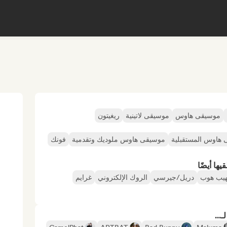
موسيقى هاوس
موسيقى لاتينية
ريغيتون
هاوس المستقبلية
موسيقى هاوس ملوديك وتقدمية
فونك
ها أيضًا
هيب هوب
دريل/جيرسي
الروك الإلكتروني
غرايم
...