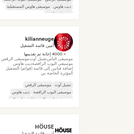
ديب هاوس
موسيقى هاوس المستقبلية
موسيقى هاوس
kilianneuge
أمين قائمة التشغيل
> 4000 إجابة تم تقديمها
موسيقى الباس
تشيل آوت
موسيقى الرقص
موسيقى البوب الراقصة
ديب هاوس
إضافة فنانين إلى قائمة (قوائم) التشغيل
المؤثرة الخاصة بي
تشيل آوت
موسيقى الرقص
موسيقى البوب الراقصة
ديب هاوس
موسيقى هاوس المستقبلية
هارد تكنو
موسيقى هاوس
موسيقى هاوس ملوديك وتقدمية
HÖUSE
أمين قائمة التشغيل