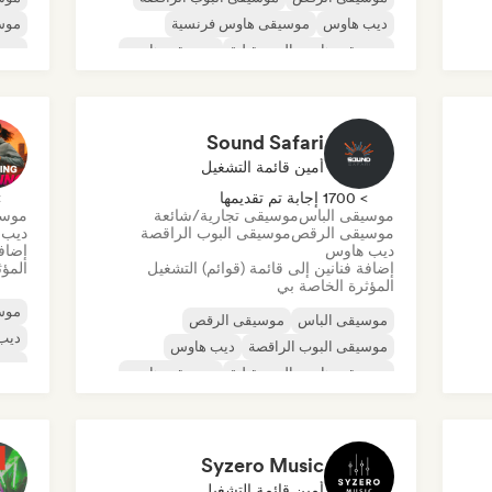
ديب هاوس
موسيقى هاوس فرنسية
موسي
موسيقى هاوس المستقبلية
موسيقى هاوس
موس
موسيقى تجارية/شائعة
موس
موسيقى هاوس ملوديك وتقدمية
Sound Safari
أمين قائمة التشغيل
> 1700 إجابة تم تقديمها
> 0
موسيقى الباس
موسيقى تجارية/شائعة
موسي
موسيقى الرقص
موسيقى البوب الراقصة
ديب 
ديب هاوس
إضافة
إضافة فنانين إلى قائمة (قوائم) التشغيل
المؤث
المؤثرة الخاصة بي
موس
موسيقى الباس
موسيقى الرقص
ديب
موسيقى البوب الراقصة
ديب هاوس
موس
موسيقى هاوس المستقبلية
موسيقى هاوس
موس
موسيقى البوب العالمية
تيك هاوس
ديس
Syzero Music
أمين قائمة التشغيل