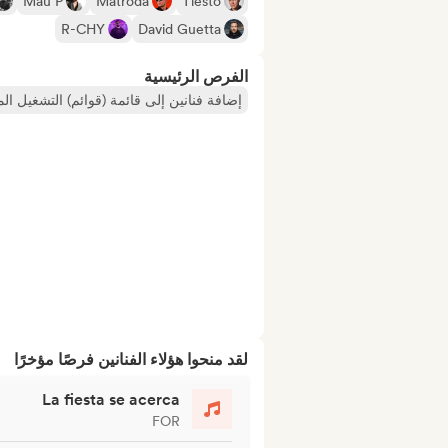
Mau P
Matroda
Tiësto
R-CHY
David Guetta
الفرص الرئيسية
إضافة فنانين إلى قائمة (قوائم) التشغيل ال
لقد منحوا هؤلاء الفنانين فرصًا مؤخرًا
La fiesta se acerca
FOR