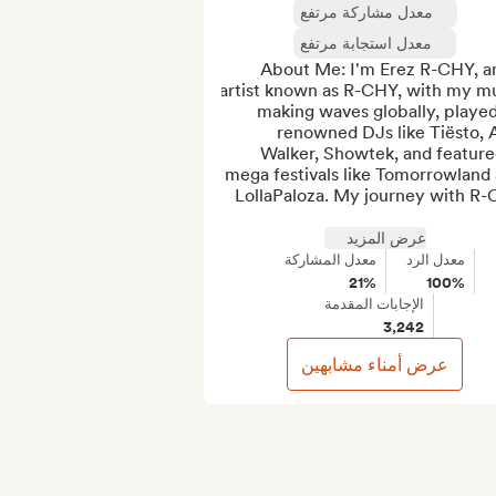
معدل مشاركة مرتفع
معدل استجابة مرتفع
🌟 About Me: I'm Erez R-CHY, an
artist known as R-CHY, with my mu
making waves globally, played
renowned DJs like Tiësto, A
Walker, Showtek, and featured
mega festivals like Tomorrowland 
LollaPaloza. My journey with R-
عرض المزيد
معدل الرد
معدل المشاركة
21%
100%
الإجابات المقدمة
3,242
عرض أمناء مشابهين