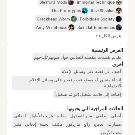
Sleaford Mods
Immortal Technique
The Prototypes
Ravi Shankar
Crackhead Worm
Forbidden Society
Amy Winehouse
Suicidal Tendencies
عرض الكل +5
الفرص الرئيسية
تقديم تقييمات مفصلة للفنانين حول صوتهم/إنتاجهم
أخرى
أضف إلى قصة على وسائل الإعلام
إنشاء منشور أو مقطع فيديو قصير على وسائل الإعلام
الاجتماعية
إضافة إلى قائمة تشغيل (قوائم تشغيل)
الحالات المزاجية التي يحبونها
أصلي
إبداعي
مثير للفضول
مظلم
غريب الأطوار
انتقائي
مشارك
اندماج
رائع
هاردكور
مكثف
لحنية
إيجابي
مثير
تحت الأرض