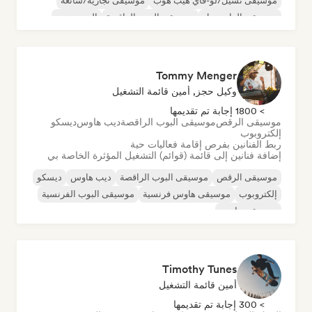
موسيقى تشيل/لو-فاي هيب هوب
موسيقى تجارية/شائعة
موسيقى الدانسهول
موسيقى البوب الراقصة
الهيب هوب
موسيقى البوب السول
Tommy Menger
وكيل حجز, أمين قائمة التشغيل
> 1800 إجابة تم تقديمها
موسيقى الرقص
موسيقى البوب الراقصة
ديب هاوس
ديسكو
إلكتروبوب
ربط الفنانين بفرص إقامة فعاليات حية
إضافة فنانين إلى قائمة (قوائم) التشغيل المؤثرة الخاصة بي
موسيقى الرقص
موسيقى البوب الراقصة
ديب هاوس
ديسكو
إلكتروبوب
موسيقى هاوس فرنسية
موسيقى البوب الفرنسية
موسيقى هاوس
Timothy Tunes
أمين قائمة التشغيل
> 300 إجابة تم تقديمها