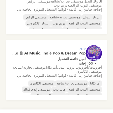
الروك البديل
موسيقى تجارية/شائعة
موسيقى الرقص
موسيقى البوب الراقصة
دريم بوب
إضافة فنانين إلى قائمة (قوائم) التشغيل المؤثرة الخاصة بي
الروك البديل
موسيقى تجارية/شائعة
موسيقى الرقص
موسيقى البوب الراقصة
دريم بوب
الروك الإلكتروني
موسيقى هاوس المستقبلية
موسيقى الروك الجراج
جديد
Pop Machine Mode 🤖 AI Music, Indie Pop & Dream Pop
أمين قائمة التشغيل
< 100 إجابة
أفروبيت/أفروبوب
الروك البديل
أمريكانا
موسيقى تجارية/شائعة
موسيقى الكانتري
إضافة فنانين إلى قائمة (قوائم) التشغيل المؤثرة الخاصة بي
أمريكانا
موسيقى تجارية/شائعة
موسيقى الكانتري
موسيقى البوب الراقصة
هايبربوب
موسيقى إندي فولك
موسيقى البوب المستقلة
موسيقى البوب العالمية