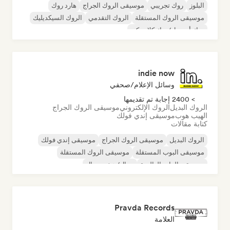
البلوز
روك تجريبي
موسيقى الروك الجراج
هارد روك
موسيقى الروك المستقلة
الروك التقدمي
الروك السيكديليك
روك أند رول/روك كلاسيكي
indie now
وسائل الإعلام/صحفي
> 2400 إجابة تم تقديمها
الروك البديل
الروك الإلكتروني
موسيقى الروك الجراج
الهيب هوب
موسيقى إندي فولك
كتابة مقالات
الروك البديل
موسيقى الروك الجراج
موسيقى إندي فولك
موسيقى البوب المستقلة
موسيقى الروك المستقلة
موسيقى الراب العالمية
ميتال/هيفي ميتال
موسيقى البوب روك
Pravda Records
العلامة