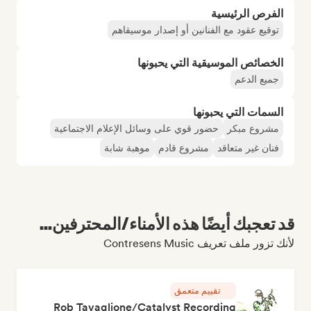
الفرص الرئيسية
توقيع عقود مع الفنانين أو إصدار موسيقاهم
الخصائص الموسيقية التي يحبونها
جميع الدعم
السمات التي يحبونها
مشروع مبكر
حضور قوي على وسائل الإعلام الاجتماعية
فنان غير متعاقد
مشروع قادم
موهبة شابة
قد تعجبك أيضًا هذه الأمناء/المحترفين...
لأنك تزور ملف تعريف Contresens Music
تقييم متعمق
Rob Tavaglione/Catalyst Recording