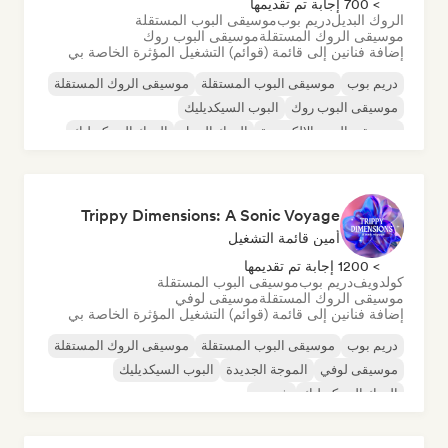
> 700 إجابة تم تقديمها
الروك البديل
دريم بوب
موسيقى البوب المستقلة
موسيقى الروك المستقلة
موسيقى البوب روك
إضافة فنانين إلى قائمة (قوائم) التشغيل المؤثرة الخاصة بي
دريم بوب
موسيقى البوب المستقلة
موسيقى الروك المستقلة
موسيقى البوب روك
البوب السيكديليك
موسيقى البوب الإلكترونية
الروك البديل
الروك السيكديليك
Trippy Dimensions: A Sonic Voyage
أمين قائمة التشغيل
> 1200 إجابة تم تقديمها
كولدويف
دريم بوب
موسيقى البوب المستقلة
موسيقى الروك المستقلة
موسيقى لوفي
إضافة فنانين إلى قائمة (قوائم) التشغيل المؤثرة الخاصة بي
دريم بوب
موسيقى البوب المستقلة
موسيقى الروك المستقلة
موسيقى لوفي
الموجة الجديدة
البوب السيكديليك
الروك السيكديليك
شوجيز