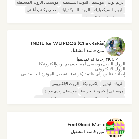
دريم بوب
موسيقى البوب المستقلة
موسيقى الروك المستقلة
البوب السيكديليك
الروك السيكديليك
مغني وكاتب أغاني
موسيقى الروك السيرف
INDIE for WEIRDOS (ChakRakia)
أمين قائمة التشغيل
> 1100 إجابة تم تقديمها
الروك البديل
موسيقى أمبيانت
دريم بوب
إلكترونيكا
الروك الإلكتروني
إضافة فنانين إلى قائمة (قوائم) التشغيل المؤثرة الخاصة بي
الروك البديل
إلكترونيكا
الروك الإلكتروني
موسيقى إلكترونية تجريبية
موسيقى إندي فولك
موسيقى البوب المستقلة
موسيقى الروك المستقلة
موسيقى لوفي
Feel Good Music
أمين قائمة التشغيل