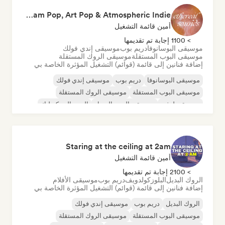
Ethereal Sounds ☁️ Dream Pop, Art Pop & Atmospheric Indie
أمين قائمة التشغيل
> 1100 إجابة تم تقديمها
موسيقى البوسانوفا
دريم بوب
موسيقى إندي فولك
موسيقى البوب المستقلة
موسيقى الروك المستقلة
إضافة فنانين إلى قائمة (قوائم) التشغيل المؤثرة الخاصة بي
موسيقى البوسانوفا
دريم بوب
موسيقى إندي فولك
موسيقى البوب المستقلة
موسيقى الروك المستقلة
موسيقى لوفي
موسيقى البوب السول
البوب السيكديليك
Staring at the ceiling at 2am
أمين قائمة التشغيل
> 2100 إجابة تم تقديمها
الروك البديل
البلوز
كولدويف
دريم بوب
موسيقى الأفلام
إضافة فنانين إلى قائمة (قوائم) التشغيل المؤثرة الخاصة بي
الروك البديل
دريم بوب
موسيقى إندي فولك
موسيقى البوب المستقلة
موسيقى الروك المستقلة