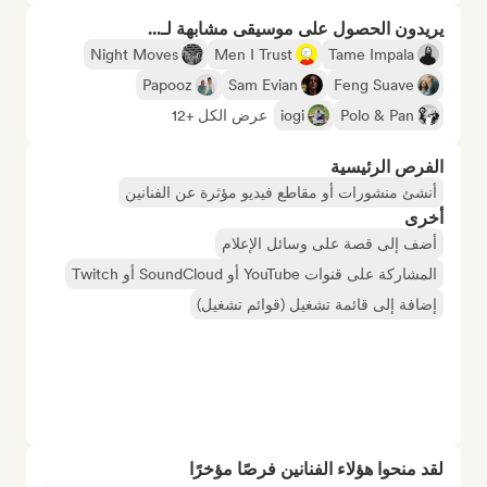
يريدون الحصول على موسيقى مشابهة لـ...
Night Moves
Men I Trust
Tame Impala
Papooz
Sam Evian
Feng Suave
Polo & Pan
iogi
عرض الكل +12
الفرص الرئيسية
أنشئ منشورات أو مقاطع فيديو مؤثرة عن الفنانين
أخرى
أضف إلى قصة على وسائل الإعلام
المشاركة على قنوات YouTube أو SoundCloud أو Twitch
إضافة إلى قائمة تشغيل (قوائم تشغيل)
لقد منحوا هؤلاء الفنانين فرصًا مؤخرًا