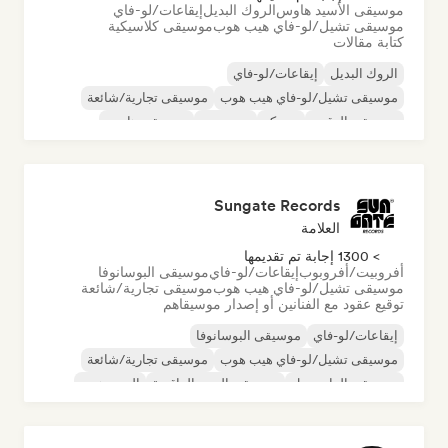
موسيقى الأسيد هاوس
الروك البديل
إيقاعات/لو-فاي
موسيقى تشيل/لو-فاي هيب هوب
موسيقى كلاسيكية
كتابة مقالات
الروك البديل
إيقاعات/لو-فاي
موسيقى تشيل/لو-فاي هيب هوب
موسيقى تجارية/شائعة
موسيقى الرقص
ديسكو
دريم بوب
موسيقى هاوس
Sungate Records
العلامة
> 1300 إجابة تم تقديمها
أفروبيت/أفروبوب
إيقاعات/لو-فاي
موسيقى البوسانوفا
موسيقى تشيل/لو-فاي هيب هوب
موسيقى تجارية/شائعة
توقيع عقود مع الفنانين أو إصدار موسيقاهم
إيقاعات/لو-فاي
موسيقى البوسانوفا
موسيقى تشيل/لو-فاي هيب هوب
موسيقى تجارية/شائعة
موسيقى الدانسهول
موسيقى البوب الراقصة
الهيب هوب
موسيقى البوب السول