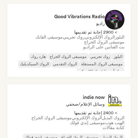
Good Vibrations Radio
راديو
> 2900 إجابة تم تقديمها
البلوز
الروك الإلكتروني
روك تجريبي
موسيقى الفانك
موسيقى الروك الجراج
بث الفنانين على الراديو
البلوز
روك تجريبي
موسيقى الروك الجراج
هارد روك
موسيقى الروك المستقلة
الروك التقدمي
الروك السيكديليك
روك أند رول/روك كلاسيكي
indie now
وسائل الإعلام/صحفي
> 2400 إجابة تم تقديمها
الروك البديل
الروك الإلكتروني
موسيقى الروك الجراج
الهيب هوب
موسيقى إندي فولك
كتابة مقالات
الروك البديل
موسيقى الروك الجراج
موسيقى إندي فولك