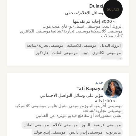
Dulaxi
وسائل الإعلام/صحفي
> 3000 إجابة تم تقديمها
الروك البديل
موسيقى تشيل/لو-فاي هيب هوب
موسيقى كلاسيكية
موسيقى تجارية/شائعة
موسيقى الكانتري
كتابة مقالات
الروك البديل
موسيقى كلاسيكية
موسيقى تجارية/شائعة
موسيقى الكانتري
دوب
موسيقى الفانك
هاردكور
الهيب هوب
جديد
Tati Kapaya
مؤثر على وسائل التواصل الاجتماعي
< 100 إجابة
موسيقى أفريقية
البلوز
موسيقى تشيل هاوس
موسيقى كلاسيكية
موسيقى تجارية/شائعة
أنشئ منشورات أو مقاطع فيديو مؤثرة عن الفنانين
موسيقى أفريقية
البلوز
موسيقى الأفلام
موسيقى الفانك
هايبربوب
موسيقى إندي دانس
موسيقى إندي فولك