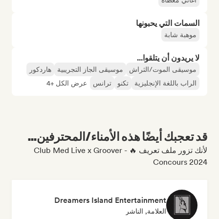
أغاني مغطاة
السمات التي يحبونها
موهبة شابة
لا يريدون أن يتلقوا...
موسيقى الموت/الثراش
موسيقى الجاز التجريبية
هاردكور
الراب باللغة الإنجليزية
تكنو
ترانس
عرض الكل +4
قد تعجبك أيضًا هذه الأمناء/المحترفين...
لأنك تزور ملف تعريف 🔥 Club Med Live x Groover -
Concours 2024
Dreamers Island Entertainment
العلامة, الناشر