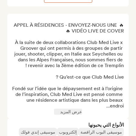
🔥 APPEL À RÉSIDENCES - ENVOYEZ-NOUS UNE 
À la suite de deux collaborations Club Med Live x 
Groover qui ont permis à des groupes de partir 
jouer, shooter, clipper, en Italie aux Seychelles ou 
dans les Alpes Françaises, nous sommes fiers de 
Fondé sur l’idée que le dépaysement est à l’origine 
de l’inspiration, Club Med Live est pensé comme 
une résidence artistique dans les plus beaux 
endroi...
عرض المزيد
الأنواع التي يحبونها
موسيقى البوب الراقصة
إلكتروبوب
موسيقى إندي فولك