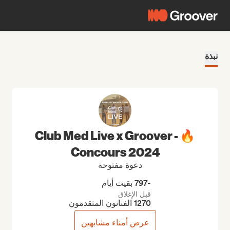
نبذة
🔥 Club Med Live x Groover -
Concours 2024
دعوة مفتوحة
-797 بقيت أيام
قبل الإغلاق
1270 الفنانون المتقدمون
عرض أمناء مشابهين