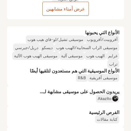
عرض أمناء مشابهين
الأنواع التي يحبونها
أفروبيت/أفروبوب
موسيقى تشيل/لو-فاي هيب هوب
موسيقى الراب السحابية/الهيب هوب
ديسكو
دريل/جيرسي
غرايم
الهيب هوب
موسيقى آلية
موسيقى الهيب هوب الآلية
تراب
الأنواع الموسيقية التي هم مستعدون لتلقيها أيضًا
موسيقى أفريقية
R&B
يريدون الحصول على موسيقى مشابهة لـ...
Akazito
الفرص الرئيسية
كتابة مقالات