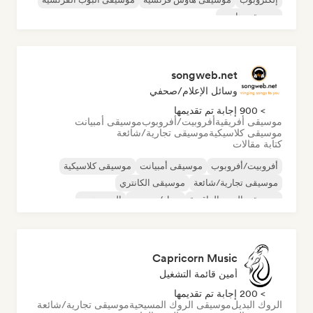
موسيقى هاوس
songweb.net
وسائل الإعلام/صحفي
> 900 إجابة تم تقديمها
موسيقى أفريقية
أفروبيت/أفروبوب
موسيقى أمبيانت
موسيقى كلاسيكية
موسيقى تجارية/شائعة
كتابة مقالات
أفروبيت/أفروبوب
موسيقى أمبيانت
موسيقى كلاسيكية
موسيقى تجارية/شائعة
موسيقى الكانتري
موسيقى البوب الراقصة
دريل/جيرسي
الهيب هوب
Capricorn Music
أمين قائمة التشغيل
> 200 إجابة تم تقديمها
الروك البديل
موسيقى الروك المسيحية
موسيقى تجارية/شائعة