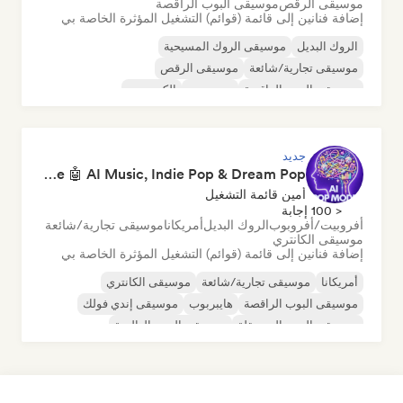
موسيقى الرقص
موسيقى البوب الراقصة
إضافة فنانين إلى قائمة (قوائم) التشغيل المؤثرة الخاصة بي
الروك البديل
موسيقى الروك المسيحية
موسيقى تجارية/شائعة
موسيقى الرقص
موسيقى البوب الراقصة
دريم بوب
إلكتروبوب
موسيقى هاوس
جديد
Pop Machine Mode 🤖 AI Music, Indie Pop & Dream Pop
أمين قائمة التشغيل
< 100 إجابة
أفروبيت/أفروبوب
الروك البديل
أمريكانا
موسيقى تجارية/شائعة
موسيقى الكانتري
إضافة فنانين إلى قائمة (قوائم) التشغيل المؤثرة الخاصة بي
أمريكانا
موسيقى تجارية/شائعة
موسيقى الكانتري
موسيقى البوب الراقصة
هايبربوب
موسيقى إندي فولك
موسيقى البوب المستقلة
موسيقى البوب العالمية