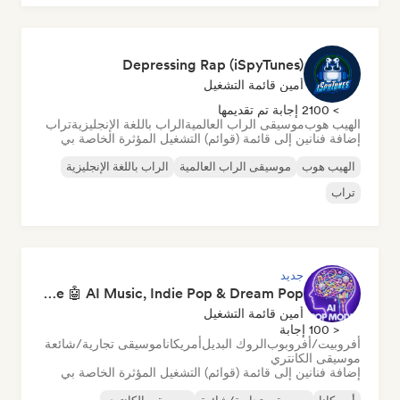
Depressing Rap (iSpyTunes)
أمين قائمة التشغيل
> 2100 إجابة تم تقديمها
الهيب هوب
موسيقى الراب العالمية
الراب باللغة الإنجليزية
تراب
إضافة فنانين إلى قائمة (قوائم) التشغيل المؤثرة الخاصة بي
الهيب هوب
موسيقى الراب العالمية
الراب باللغة الإنجليزية
تراب
جديد
Pop Machine Mode 🤖 AI Music, Indie Pop & Dream Pop
أمين قائمة التشغيل
< 100 إجابة
أفروبيت/أفروبوب
الروك البديل
أمريكانا
موسيقى تجارية/شائعة
موسيقى الكانتري
إضافة فنانين إلى قائمة (قوائم) التشغيل المؤثرة الخاصة بي