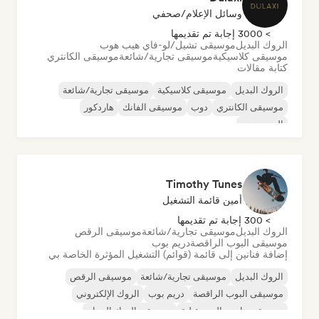
وسائل الإعلام/صحفي
> 3000 إجابة تم تقديمها
الروك البديل
موسيقى تشيل/لو-فاي هيب هوب
موسيقى كلاسيكية
موسيقى تجارية/شائعة
موسيقى الكانتري
كتابة مقالات
الروك البديل
موسيقى كلاسيكية
موسيقى تجارية/شائعة
موسيقى الكانتري
دوب
موسيقى الفانك
هاردكور
الهيب هوب
Timothy Tunes
أمين قائمة التشغيل
> 300 إجابة تم تقديمها
الروك البديل
موسيقى تجارية/شائعة
موسيقى الرقص
موسيقى البوب الراقصة
دريم بوب
إضافة فنانين إلى قائمة (قوائم) التشغيل المؤثرة الخاصة بي
الروك البديل
موسيقى تجارية/شائعة
موسيقى الرقص
موسيقى البوب الراقصة
دريم بوب
الروك الإلكتروني
موسيقى هاوس المستقبلية
موسيقى الروك الجراج