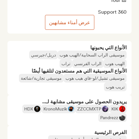
360 Support
عرض أمناء مشابهين
الأنواع التي يحبونها
موسيقى الراب السحابية/الهيب هوب
دريل/جيرسي
الهيب هوب
الراب الفرنسي
تراب
الأنواع الموسيقية التي هم مستعدون لتلقيها أيضًا
موسيقى تشيل/لو-فاي هيب هوب
موسيقى تجارية/شائعة
تريب هوب
يريدون الحصول على موسيقى مشابهة لـ...
HDX
KronoMuzik
ZZCCMXTP
KIK
Pandrezz
الفرص الرئيسية