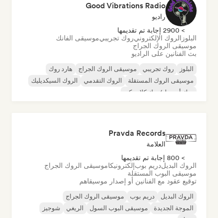
Good Vibrations Radio
راديو
> 2900 إجابة تم تقديمها
البلوز
الروك الإلكتروني
روك تجريبي
موسيقى الفانك
موسيقى الروك الجراج
بث الفنانين على الراديو
البلوز
روك تجريبي
موسيقى الروك الجراج
هارد روك
موسيقى الروك المستقلة
الروك التقدمي
الروك السيكديليك
روك أند رول/روك كلاسيكي
Pravda Records
العلامة
> 800 إجابة تم تقديمها
الروك البديل
دريم بوب
إلكترونيكا
موسيقى الروك الجراج
موسيقى البوب المستقلة
توقيع عقود مع الفنانين أو إصدار موسيقاهم
الروك البديل
دريم بوب
موسيقى الروك الجراج
الموجة الجديدة
موسيقى البوب السول
الريغي
شوجيز