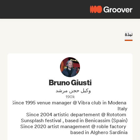
نبذة
Bruno Giusti
وكيل حجز, مرشد
190k
Since 1995 venue manager @ Vibra club in Modena 
Since 2004 artistic departement @ Rototom 
Since 2020 artist management @ roble factory 