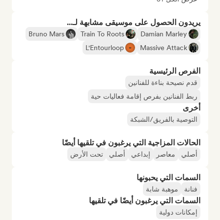
يريدون الحصول على موسيقى مشابهة لـ...
Bruno Mars
Train To Roots
Damian Marley
L'Entourloop
Massive Attack
الفرص الرئيسية
قدم نصيحة بناءة للفنانين
ربط الفنانين بفرص إقامة فعاليات حية
أخرى
التوصية بالفريق/الشبكة
الحالات المزاجية التي يرغبون في تلقيها أيضًا
أصلي
معاصر
إبداعي
أصلي
تحت الأرض
السمات التي يحبونها
فنانة
موهبة شابة
السمات التي يرغبون أيضًا في تلقيها
إمكانات دولية