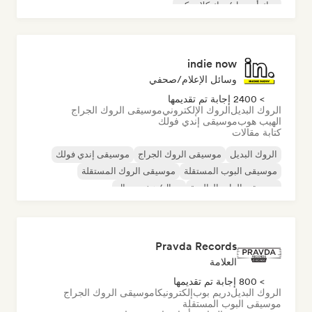
روك أند رول/روك كلاسيكي
indie now
وسائل الإعلام/صحفي
> 2400 إجابة تم تقديمها
الروك البديل
الروك الإلكتروني
موسيقى الروك الجراج
الهيب هوب
موسيقى إندي فولك
كتابة مقالات
الروك البديل
موسيقى الروك الجراج
موسيقى إندي فولك
موسيقى البوب المستقلة
موسيقى الروك المستقلة
موسيقى الراب العالمية
ميتال/هيفي ميتال
موسيقى البوب روك
Pravda Records
العلامة
> 800 إجابة تم تقديمها
الروك البديل
دريم بوب
إلكترونيكا
موسيقى الروك الجراج
موسيقى البوب المستقلة