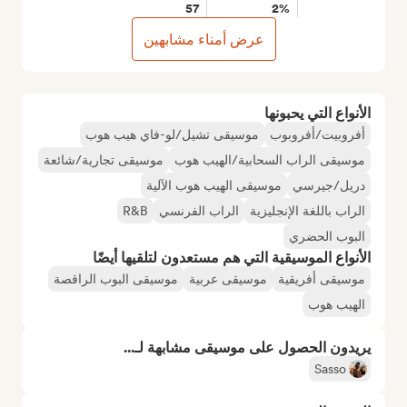
57
2%
عرض أمناء مشابهين
الأنواع التي يحبونها
أفروبيت/أفروبوب
موسيقى تشيل/لو-فاي هيب هوب
موسيقى الراب السحابية/الهيب هوب
موسيقى تجارية/شائعة
دريل/جيرسي
موسيقى الهيب هوب الآلية
الراب باللغة الإنجليزية
الراب الفرنسي
R&B
البوب الحضري
الأنواع الموسيقية التي هم مستعدون لتلقيها أيضًا
موسيقى أفريقية
موسيقى عربية
موسيقى البوب الراقصة
الهيب هوب
يريدون الحصول على موسيقى مشابهة لـ...
Sasso