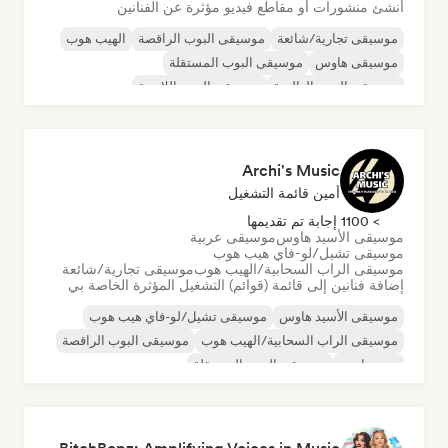
أنشئ منشورات أو مقاطع فيديو مؤثرة عن الفنانين
موسيقى تجارية/شائعة
موسيقى البوب الراقصة
الهيب هوب
موسيقى هاوس
موسيقى البوب المستقلة
موسيقى البوب العالمية
موسيقى البوب اللاتينية
موسيقى البوب روك
Archi's Music
أمين قائمة التشغيل
> 1100 إجابة تم تقديمها
موسيقى الأسيد هاوس
موسيقى عربية
موسيقى تشيل/لو-فاي هيب هوب
موسيقى الراب السحابية/الهيب هوب
موسيقى تجارية/شائعة
إضافة فنانين إلى قائمة (قوائم) التشغيل المؤثرة الخاصة بي
موسيقى الأسيد هاوس
موسيقى تشيل/لو-فاي هيب هوب
موسيقى الراب السحابية/الهيب هوب
موسيقى البوب الراقصة
ديب هاوس
موسيقى البوب المستقلة
موسيقى الروك المستقلة
R&B