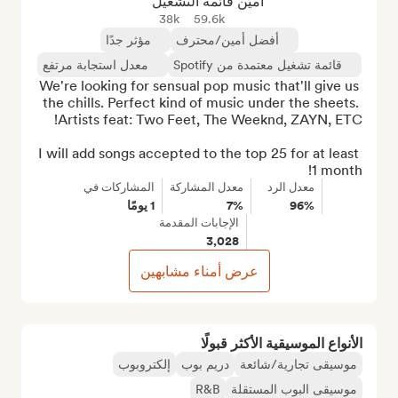
أمين قائمة التشغيل
38k
59.6k
أفضل أمين/محترف
مؤثر جدًا
قائمة تشغيل معتمدة من Spotify
معدل استجابة مرتفع
We're looking for sensual pop music that'll give us 
the chills. Perfect kind of music under the sheets. 
I will add songs accepted to the top 25 for at least 
1 month!
معدل الرد
معدل المشاركة
المشاركات في
96%
7%
1 يومًا
الإجابات المقدمة
3,028
عرض أمناء مشابهين
الأنواع الموسيقية الأكثر قبولًا
موسيقى تجارية/شائعة
دريم بوب
إلكتروبوب
موسيقى البوب المستقلة
R&B