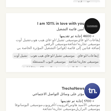
مغني وكاتب أغاني
I am 101% in love with you
أمين قائمة التشغيل
> 4600 إجابة تم تقديمها
إيقاعات/لو-فاي
موسيقى تشيل/لو-فاي هيب هوب
تشيل آوت
موسيقى تجارية/شائعة
موسيقى الرقص
إضافة فنانين إلى قائمة (قوائم) التشغيل المؤثرة الخاصة بي
إيقاعات/لو-فاي
موسيقى تشيل/لو-فاي هيب هوب
تشيل آوت
موسيقى تجارية/شائعة
موسيقى البوب المستقلة
موسيقى البوب العالمية
موسيقى البوب الكورية/اليابانية
موسيقى البوب السول
TrechoNews
مؤثر على وسائل التواصل الاجتماعي
> 1700 إجابة تم تقديمها
موسيقى الأسيد هاوس
أفروبيت/أفروبوب
موسيقى البوسانوفا
موسيقى البرازيل
موسيقى تجارية/شائعة