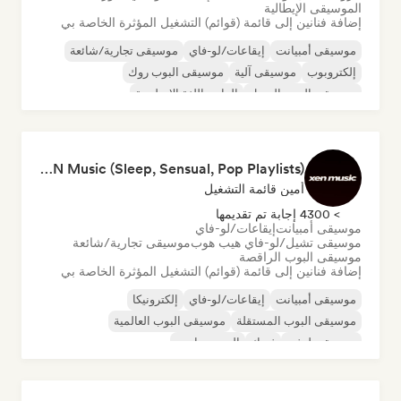
الموسيقى الإيطالية
إضافة فنانين إلى قائمة (قوائم) التشغيل المؤثرة الخاصة بي
موسيقى أمبيانت
إيقاعات/لو-فاي
موسيقى تجارية/شائعة
إلكتروبوب
موسيقى آلية
موسيقى البوب روك
موسيقى البوب السول
الراب باللغة الإنجليزية
XEN Music (Sleep, Sensual, Pop Playlists)
أمين قائمة التشغيل
> 4300 إجابة تم تقديمها
موسيقى أمبيانت
إيقاعات/لو-فاي
موسيقى تشيل/لو-فاي هيب هوب
موسيقى تجارية/شائعة
موسيقى البوب الراقصة
إضافة فنانين إلى قائمة (قوائم) التشغيل المؤثرة الخاصة بي
موسيقى أمبيانت
إيقاعات/لو-فاي
إلكترونيكا
موسيقى البوب المستقلة
موسيقى البوب العالمية
موسيقى لوفي
فونك
السي-ترانس