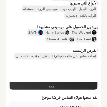
الأنواع التي يحبونها
الروك البديل
الهيب هوب
موسيقى الروك المستقلة
الراب باللغة الإنجليزية
يريدون الحصول على موسيقى مشابهة لـ...
ZAYN
Harry Styles
The Weeknd
Chase Atlantic
Two Feet
الفرص الرئيسية
إضافة فنانين إلى قائمة (قوائم) التشغيل المؤثرة الخاصة بي
44k
لقد منحوا هؤلاء الفنانين فرصًا مؤخرًا