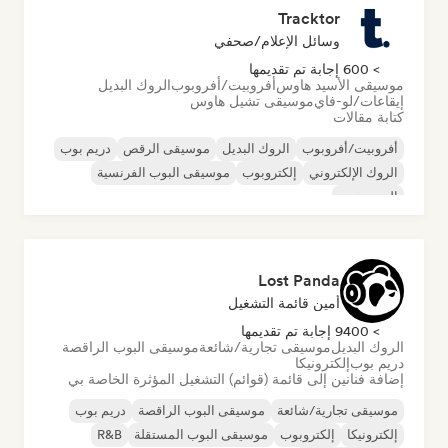
Tracktor
وسائل الإعلام/صحفي
> 600 إجابة تم تقديمها
موسيقى الأسيد هاوس
أفروبيت/أفروبوب
الروك البديل
إيقاعات/لو-فاي
موسيقى تشيل هاوس
كتابة مقالات
أفروبيت/أفروبوب
الروك البديل
موسيقى الرقص
دريم بوب
الروك الإلكتروني
إلكتروبوب
موسيقى البوب الفرنسية
الهيب هوب
Lost Panda
أمين قائمة التشغيل
> 9400 إجابة تم تقديمها
الروك البديل
موسيقى تجارية/شائعة
موسيقى البوب الراقصة
دريم بوب
إلكترونيكا
إضافة فنانين إلى قائمة (قوائم) التشغيل المؤثرة الخاصة بي
موسيقى تجارية/شائعة
موسيقى البوب الراقصة
دريم بوب
إلكترونيكا
إلكتروبوب
موسيقى البوب المستقلة
R&B