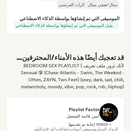
ميتال/هيفي ميتال
الراب الفرنسي
الموسيقى التي تم إنشاؤها بواسطة الذكاء الاصطناعي
يقبل الموسيقى التي تم إنشاؤها بواسطة الذكاء الاصطناعي
قد تعجبك أيضًا هذه الأمناء/المحترفين...
لأنك تزور ملف تعريف BEDROOM SEX PLAYLIST |
Sensual 🔞 (Chase Atlantic - Swim, The Weeknd -
Often, ZAYN, Two Feet) (sexy, dark, sad, chill,
melancholy, moody, vibe, pop, rock, rnb, hiphop)
Playlist Factor
أمين قائمة التشغيل
> 10500 إجابة تم تقديمها
الروك البديل
موسيقى أمبيانت
إيقاعات/لو-فاي
البلوز