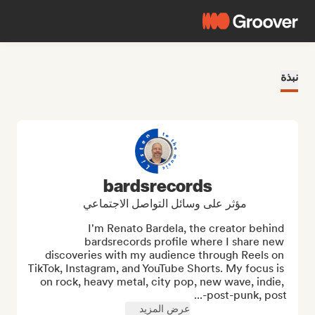
نبذة
bardsrecords
مؤثر على وسائل التواصل الاجتماعي
I'm Renato Bardela, the creator behind 
bardsrecords profile where I share new 
discoveries with my audience through Reels on 
TikTok, Instagram, and YouTube Shorts. My focus is 
on rock, heavy metal, city pop, new wave, indie, 
post-punk, post-...
عرض المزيد