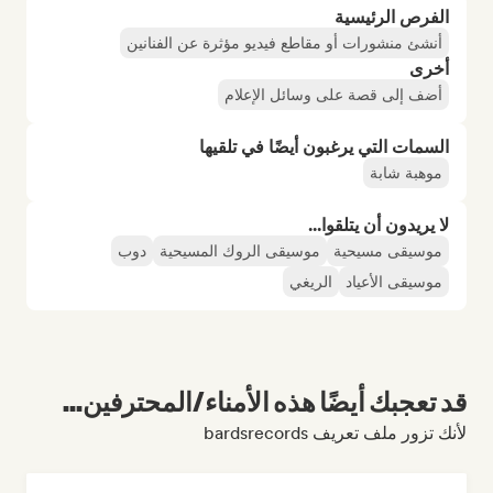
الفرص الرئيسية
أنشئ منشورات أو مقاطع فيديو مؤثرة عن الفنانين
أخرى
أضف إلى قصة على وسائل الإعلام
السمات التي يرغبون أيضًا في تلقيها
موهبة شابة
لا يريدون أن يتلقوا...
موسيقى مسيحية
موسيقى الروك المسيحية
دوب
موسيقى الأعياد
الريغي
قد تعجبك أيضًا هذه الأمناء/المحترفين...
لأنك تزور ملف تعريف bardsrecords