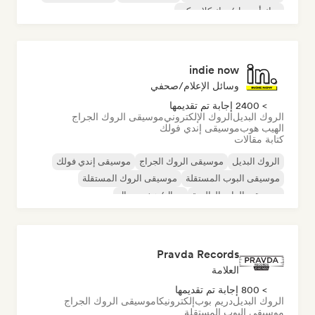
روك أند رول/روك كلاسيكي
indie now
وسائل الإعلام/صحفي
> 2400 إجابة تم تقديمها
الروك البديل
الروك الإلكتروني
موسيقى الروك الجراج
الهيب هوب
موسيقى إندي فولك
كتابة مقالات
الروك البديل
موسيقى الروك الجراج
موسيقى إندي فولك
موسيقى البوب المستقلة
موسيقى الروك المستقلة
موسيقى الراب العالمية
ميتال/هيفي ميتال
موسيقى البوب روك
Pravda Records
العلامة
> 800 إجابة تم تقديمها
الروك البديل
دريم بوب
إلكترونيكا
موسيقى الروك الجراج
موسيقى البوب المستقلة