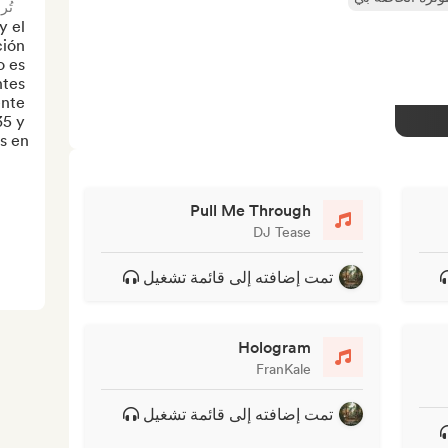
تُر
 el 
ión 
 es 
tes 
nte 
5 y 
en...
Pull Me Through
DJ Tease
تمت إضافته إلى قائمة تشغيل
Hologram
FranKale
تمت إضافته إلى قائمة تشغيل