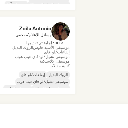
موسيقى الروك المستقلة
موسيقى آلية
موسيقى الهيب هوب الآلية
موسيقى الراب العالمية
الراب باللغة الإنجليز
Zoila Antonio
وسائل الإعلام/صحفي
> 100 إجابة تم تقديمها
موسيقى الأسيد هاوس
الروك البديل
إيقاعات/لو-فاي
موسيقى تشيل/لو-فاي هيب هوب
موسيقى كلاسيكية
كتابة مقالات
الروك البديل
إيقاعات/لو-فاي
موسيقى تشيل/لو-فاي هيب هوب
موسيقى تجارية/شائعة
موسيقى الرقص
ديسكو
دريم بوب
موسيقى هاوس