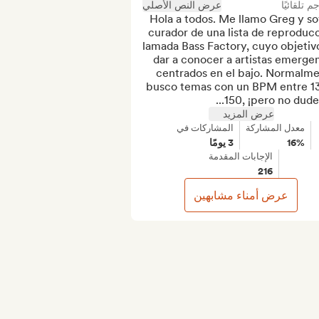
جم تلقائيًا
عرض النص الأصلي
Hola a todos. Me llamo Greg y soy
curador de una lista de reproducc
llamada Bass Factory, cuyo objetivo
dar a conocer a artistas emergen
centrados en el bajo. Normalme
busco temas con un BPM entre 13
150, ¡pero no dudes 
عرض المزيد
معدل المشاركة
المشاركات في
16%
3 يومًا
الإجابات المقدمة
216
عرض أمناء مشابهين