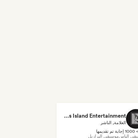
Dreamers Island Entertainment
العلامة, الناشر
100 إجابة تم تقديمها
قى الباس
موسيقى البرازيل