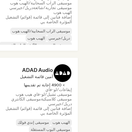
موسيقى الراب السحابية/الهيب هوب
موسيقى تجارية/شائعة
دريل/جيرسي
الهيب هوب
إضافة فنانين إلى قائمة (قوائم) التشغيل
المؤثرة الخاصة بي
موسيقى الراب السحابية/الهيب هوب
دريل/جيرسي
الهيب هوب
موسيقى الهيب هوب الآلية
الراب الفرنسي
تراب
البوب الحضري
موسيقى تشيل/لو-فاي هيب هوب
ADAD Audio
أمين قائمة التشغيل
> 4900 إجابة تم تقديمها
إيقاعات/لو-فاي
موسيقى تشيل/لو-فاي هيب هوب
موسيقى كلاسيكية
موسيقى الكانتري
دريل/جيرسي
إضافة فنانين إلى قائمة (قوائم) التشغيل
المؤثرة الخاصة بي
الهيب هوب
موسيقى إندي فولك
موسيقى البوب المستقلة