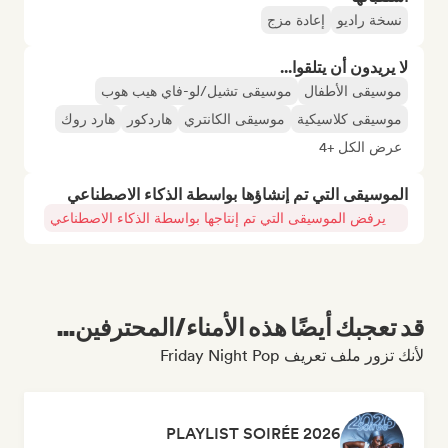
نسخة راديو
إعادة مزج
لا يريدون أن يتلقوا...
موسيقى الأطفال
موسيقى تشيل/لو-فاي هيب هوب
موسيقى كلاسيكية
موسيقى الكانتري
هاردكور
هارد روك
عرض الكل +4
الموسيقى التي تم إنشاؤها بواسطة الذكاء الاصطناعي
يرفض الموسيقى التي تم إنتاجها بواسطة الذكاء الاصطناعي
قد تعجبك أيضًا هذه الأمناء/المحترفين...
لأنك تزور ملف تعريف Friday Night Pop
PLAYLIST SOIRÉE 2026