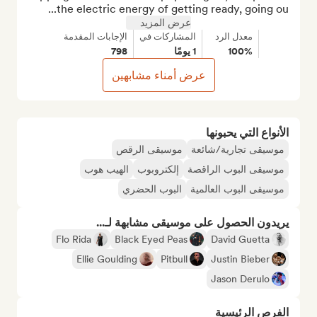
the electric energy of getting ready, going ou...
عرض المزيد
معدل الرد
المشاركات في
الإجابات المقدمة
100%
1 يومًا
798
عرض أمناء مشابهين
الأنواع التي يحبونها
موسيقى تجارية/شائعة
موسيقى الرقص
موسيقى البوب الراقصة
إلكتروبوب
الهيب هوب
موسيقى البوب العالمية
البوب الحضري
يريدون الحصول على موسيقى مشابهة لـ...
Flo Rida
Black Eyed Peas
David Guetta
Ellie Goulding
Pitbull
Justin Bieber
Jason Derulo
الفرص الرئيسية