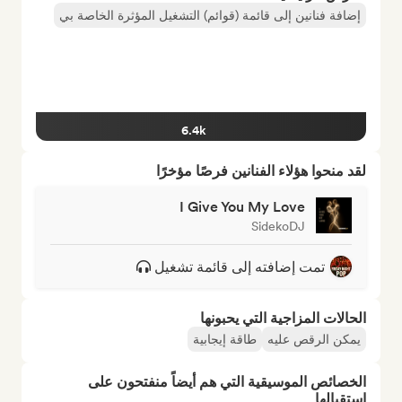
إضافة فنانين إلى قائمة (قوائم) التشغيل المؤثرة الخاصة بي
6.4k
لقد منحوا هؤلاء الفنانين فرصًا مؤخرًا
I Give You My Love
SidekoDJ
تمت إضافته إلى قائمة تشغيل
الحالات المزاجية التي يحبونها
يمكن الرقص عليه
طاقة إيجابية
الخصائص الموسيقية التي هم أيضاً منفتحون على
استقبالها