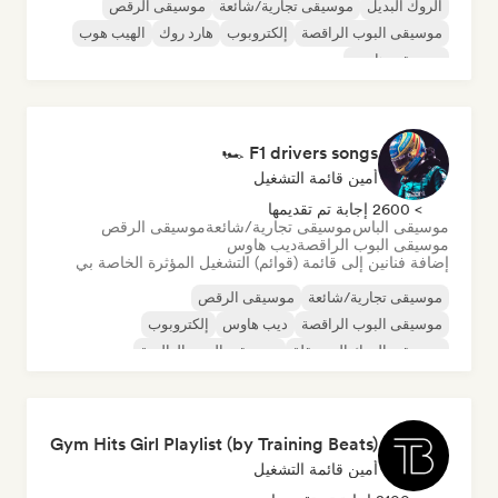
الروك البديل
موسيقى تجارية/شائعة
موسيقى الرقص
موسيقى البوب الراقصة
إلكتروبوب
هارد روك
الهيب هوب
موسيقى هاوس
F1 drivers songs 🏎️
أمين قائمة التشغيل
> 2600 إجابة تم تقديمها
موسيقى الباس
موسيقى تجارية/شائعة
موسيقى الرقص
موسيقى البوب الراقصة
ديب هاوس
إضافة فنانين إلى قائمة (قوائم) التشغيل المؤثرة الخاصة بي
موسيقى تجارية/شائعة
موسيقى الرقص
موسيقى البوب الراقصة
ديب هاوس
إلكتروبوب
موسيقى الروك المستقلة
موسيقى البوب العالمية
موسيقى البوب
Gym Hits Girl Playlist (by Training Beats)
أمين قائمة التشغيل