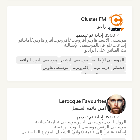
Cluster FM
راديو
> 3500 إجابة تم تقديمها
موسيقى الأسيد هاوس
أفروبيت/أفروبوب
أفرو هاوس/أمابيانو
إيقاعات/لو-فاي
الموسيقى الإيطالية
بث الفنانين على الراديو
الموسيقى الإيطالية
موسيقى الرقص
موسيقى البوب الراقصة
ديسكو
دريم بوب
إلكتروبوب
موسيقى هاوس
موسيقى البوب المستقلة
Lerocque Favourites
أمين قائمة التشغيل
> 3200 إجابة تم تقديمها
الروك البديل
موسيقى الباس
موسيقى تجارية/شائعة
موسيقى الرقص
موسيقى البوب الراقصة
إضافة فنانين إلى قائمة (قوائم) التشغيل المؤثرة الخاصة بي