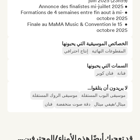
• Formations de 4 semaines entre fin aout à mi-
• Finale au MaMA Music & Convention le 15 
octobre 2025
الخصائص الموسيقية التي يحبونها
المقطوعات النهائية
إنتاج احترافي
السمات التي يحبونها
فنانة
فنان كوير
لا يريدون أن يتلقوا...
موسيقى البوب المستقلة
موسيقى الروك المستقلة
ميتال/هيفي ميتال
دقة صوت منخفضة
فنان
قد تعجبك أيضًا هذه الأمناء/المحترفين...