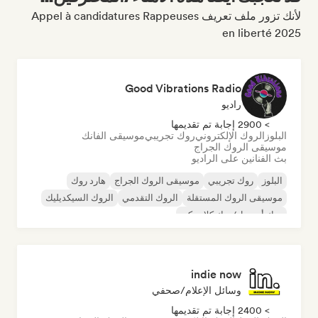
لأنك تزور ملف تعريف Appel à candidatures Rappeuses
en liberté 2025
Good Vibrations Radio
راديو
> 2900 إجابة تم تقديمها
البلوز
الروك الإلكتروني
روك تجريبي
موسيقى الفانك
موسيقى الروك الجراج
بث الفنانين على الراديو
البلوز
روك تجريبي
موسيقى الروك الجراج
هارد روك
موسيقى الروك المستقلة
الروك التقدمي
الروك السيكديليك
روك أند رول/روك كلاسيكي
indie now
وسائل الإعلام/صحفي
> 2400 إجابة تم تقديمها