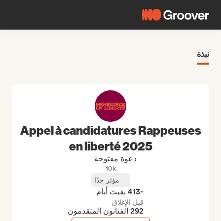
نبذة
Appel à candidatures Rappeuses
en liberté 2025
دعوة مفتوحة
10k
مؤثر جدًا
-413 بقيت أيام
قبل الإغلاق
292 الفنانون المتقدمون