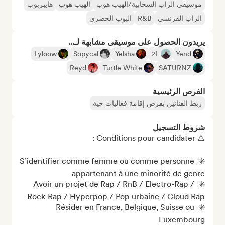
موسيقى الراب السحابية/الهيب هوب
الهيب هوب
هايبربوب
الراب الفرنسي
R&B
البوب الحضري
يريدون الحصول على موسيقى مشابهة لـ...
Lyloow
Sopycal
Yelsha
2L
Yend
Reyd
Turtle White
SATURNZ
الفرص الرئيسية
ربط الفنانين بفرص إقامة فعاليات حية
شروط التسجيل
✳️ S’identifier comme femme ou comme personne 
✳️ Avoir un projet de Rap / RnB / Electro-Rap / 
✳️ Résider en France, Belgique, Suisse ou 