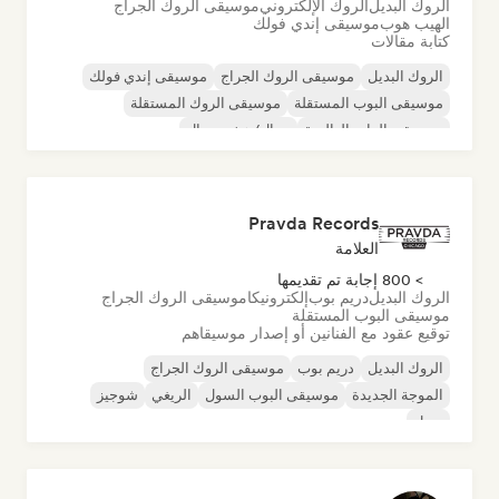
الروك البديل
الروك الإلكتروني
موسيقى الروك الجراج
الهيب هوب
موسيقى إندي فولك
كتابة مقالات
الروك البديل
موسيقى الروك الجراج
موسيقى إندي فولك
موسيقى البوب المستقلة
موسيقى الروك المستقلة
موسيقى الراب العالمية
ميتال/هيفي ميتال
موسيقى البوب روك
Pravda Records
العلامة
> 800 إجابة تم تقديمها
الروك البديل
دريم بوب
إلكترونيكا
موسيقى الروك الجراج
موسيقى البوب المستقلة
توقيع عقود مع الفنانين أو إصدار موسيقاهم
الروك البديل
دريم بوب
موسيقى الروك الجراج
الموجة الجديدة
موسيقى البوب السول
الريغي
شوجيز
سول