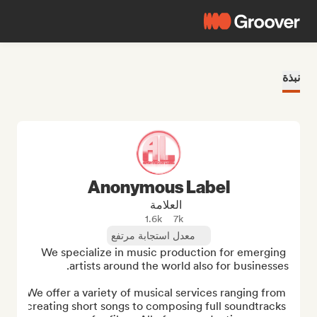
نبذة
Anonymous Label
العلامة
1.6k
7k
معدل استجابة مرتفع
We specialize in music production for emerging 
We offer a variety of musical services ranging from 
creating short songs to composing full soundtracks 