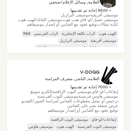
العلامة, وسائل الإعلام/صحفي
> 8500 إجابة تم تقديمها
موسيقى أفريقية
موسيقى البرازيل
موسيقى تشيل/لو-فاي هيب هوب
موسيقى الفانك
الهيب هوب
كتابة مقالات
توقيع عقود مع الفنانين أو إصدار موسيقاهم
الهيب هوب
الراب باللغة الإنجليزية
الراب الفرنسي
R&B
موسيقى أفريقية
موسيقى البرازيل
موسيقى تشيل/لو-فاي هيب هوب
موسيقى الفانك
V-DOGG
العلامة, الناشر, مشرف المزامنة
> 7000 إجابة تم تقديمها
إيقاعات/لو-فاي
موسيقى البوب الراقصة
إلكترو سوينغ
موسيقى هاوس فرنسية
موسيقى البوب الفرنسية
ترخيص أو تمثيل مقطوعات الفنانين لمزامنة الصور/الفيديو
عرض صفقة نشر على الفنانين
توقيع عقود مع الفنانين أو إصدار موسيقاهم
إيقاعات/لو-فاي
موسيقى البوب الراقصة
موسيقى البوب الفرنسية
الهيب هوب
موسيقى هاوس