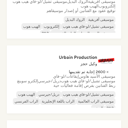
موسيقى أفريقية
الروك البديل
موسيقى تشيل/لو-فاي هيب هوب
إلكتروبوب
الهيب هوب
توقيع عقود مع الفنانين أو إصدار موسيقاهم
موسيقى أفريقية
الروك البديل
موسيقى تشيل/لو-فاي هيب هوب
إلكتروبوب
الهيب هوب
موسيقى البوب السول
الراب الفرنسي
R&B
Urbain Production
وكيل حجز
> 2600 إجابة تم تقديمها
موسيقى الأسيد هاوس
إيقاعات/لو-فاي
موسيقى تشيل/لو-فاي هيب هوب
دريل/جيرسي
إلكترو سوينغ
ربط الفنانين بفرص إقامة فعاليات حية
موسيقى تشيل/لو-فاي هيب هوب
دريل/جيرسي
الهيب هوب
موسيقى الراب العالمية
الراب باللغة الإنجليزية
الراب الفرنسي
R&B
الريغي