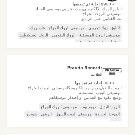
> 2900 إجابة تم تقديمها
البلوز
الروك الإلكتروني
روك تجريبي
موسيقى الفانك
موسيقى الروك الجراج
بث الفنانين على الراديو
البلوز
روك تجريبي
موسيقى الروك الجراج
هارد روك
موسيقى الروك المستقلة
الروك التقدمي
الروك السيكديليك
روك أند رول/روك كلاسيكي
Pravda Records
العلامة
> 800 إجابة تم تقديمها
الروك البديل
دريم بوب
إلكترونيكا
موسيقى الروك الجراج
موسيقى البوب المستقلة
توقيع عقود مع الفنانين أو إصدار موسيقاهم
الروك البديل
دريم بوب
موسيقى الروك الجراج
الموجة الجديدة
موسيقى البوب السول
الريغي
شوجيز
سول