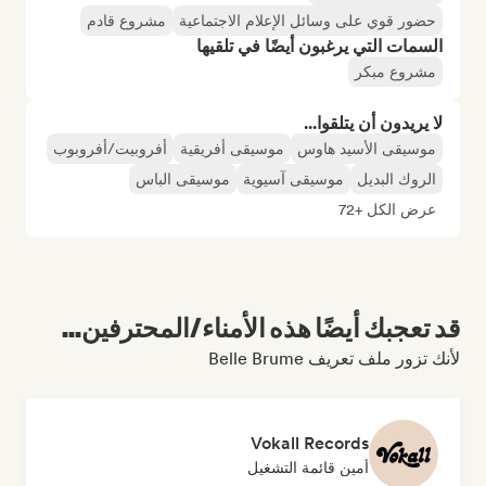
حضور قوي على وسائل الإعلام الاجتماعية
مشروع قادم
السمات التي يرغبون أيضًا في تلقيها
مشروع مبكر
لا يريدون أن يتلقوا...
موسيقى الأسيد هاوس
موسيقى أفريقية
أفروبيت/أفروبوب
الروك البديل
موسيقى آسيوية
موسيقى الباس
عرض الكل +72
قد تعجبك أيضًا هذه الأمناء/المحترفين...
لأنك تزور ملف تعريف Belle Brume
Vokall Records
أمين قائمة التشغيل