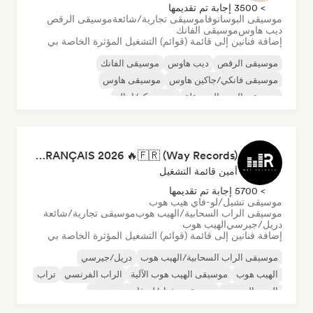
> 3500 إجابة تم تقديمها
موسيقى البوسانوفا
موسيقى تجارية/شائعة
موسيقى الرقص
ديب هاوس
موسيقى الفانك
إضافة فنانين إلى قائمة (قوائم) التشغيل المؤثرة الخاصة بي
موسيقى الرقص
ديب هاوس
موسيقى الفانك
موسيقى فانكي/جاكين هاوس
موسيقى هاوس
موسيقى البوب المستقلة
نيو ديسكو/إيتالو
موسيقى البوب السول
RAP FRANÇAIS 2026 🔥🇫🇷 (Way Records)
أمين قائمة التشغيل
> 5700 إجابة تم تقديمها
موسيقى تشيل/لو-فاي هيب هوب
موسيقى الراب السحابية/الهيب هوب
موسيقى تجارية/شائعة
دريل/جيرسي
الهيب هوب
إضافة فنانين إلى قائمة (قوائم) التشغيل المؤثرة الخاصة بي
موسيقى الراب السحابية/الهيب هوب
دريل/جيرسي
الهيب هوب
موسيقى الهيب هوب الآلية
الراب الفرنسي
تراب
البوب الحضري
موسيقى تشيل/لو-فاي هيب هوب