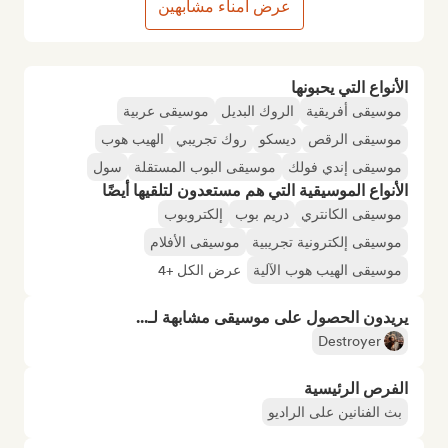
عرض أمناء مشابهين
الأنواع التي يحبونها
موسيقى أفريقية
الروك البديل
موسيقى عربية
موسيقى الرقص
ديسكو
روك تجريبي
الهيب هوب
موسيقى إندي فولك
موسيقى البوب المستقلة
سول
الأنواع الموسيقية التي هم مستعدون لتلقيها أيضًا
موسيقى الكانتري
دريم بوب
إلكتروبوب
موسيقى إلكترونية تجريبية
موسيقى الأفلام
موسيقى الهيب هوب الآلية
عرض الكل +4
يريدون الحصول على موسيقى مشابهة لـ...
Destroyer
الفرص الرئيسية
بث الفنانين على الراديو