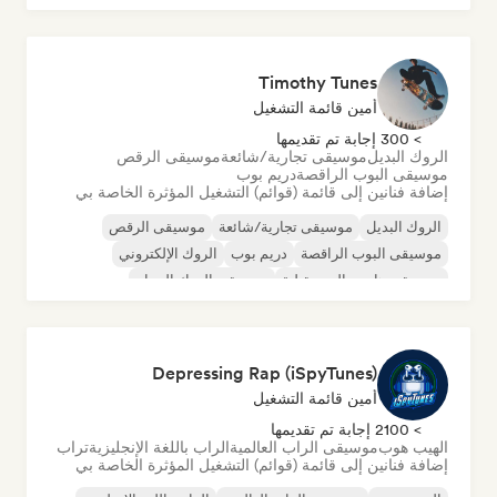
Timothy Tunes
أمين قائمة التشغيل
> 300 إجابة تم تقديمها
الروك البديل
موسيقى تجارية/شائعة
موسيقى الرقص
موسيقى البوب الراقصة
دريم بوب
إضافة فنانين إلى قائمة (قوائم) التشغيل المؤثرة الخاصة بي
الروك البديل
موسيقى تجارية/شائعة
موسيقى الرقص
موسيقى البوب الراقصة
دريم بوب
الروك الإلكتروني
موسيقى هاوس المستقبلية
موسيقى الروك الجراج
Depressing Rap (iSpyTunes)
أمين قائمة التشغيل
> 2100 إجابة تم تقديمها
الهيب هوب
موسيقى الراب العالمية
الراب باللغة الإنجليزية
تراب
إضافة فنانين إلى قائمة (قوائم) التشغيل المؤثرة الخاصة بي