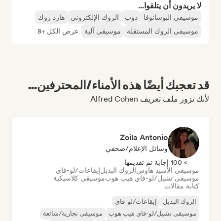
لا يريدون أن يتلقوا...
موسيقى البوسانوفا
دوب
الروك الإلكتروني
هارد روك
موسيقى الروك المستقلة
موسيقى آلية
عرض الكل +8
قد تعجبك أيضًا هذه الأمناء/المحترفين...
لأنك تزور ملف تعريف Alfred Cohen
Zoila Antonio
وسائل الإعلام/صحفي
> 100 إجابة تم تقديمها
موسيقى الأسيد هاوس
الروك البديل
إيقاعات/لو-فاي
موسيقى تشيل/لو-فاي هيب هوب
موسيقى كلاسيكية
كتابة مقالات
الروك البديل
إيقاعات/لو-فاي
موسيقى تشيل/لو-فاي هيب هوب
موسيقى تجارية/شائعة