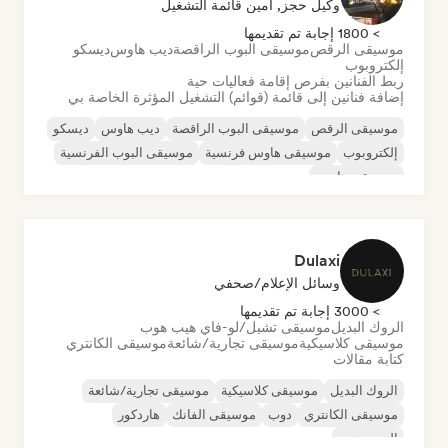
وكيل حجز, أمين قائمة التشغيل
> 1800 إجابة تم تقديمها
موسيقى الرقص
موسيقى البوب الراقصة
ديب هاوس
ديسكو
إلكتروبوب
ربط الفنانين بفرص إقامة فعاليات حية
إضافة فنانين إلى قائمة (قوائم) التشغيل المؤثرة الخاصة بي
موسيقى الرقص
موسيقى البوب الراقصة
ديب هاوس
ديسكو
إلكتروبوب
موسيقى هاوس فرنسية
موسيقى البوب الفرنسية
موسيقى هاوس
Dulaxi
وسائل الإعلام/صحفي
> 3000 إجابة تم تقديمها
الروك البديل
موسيقى تشيل/لو-فاي هيب هوب
موسيقى كلاسيكية
موسيقى تجارية/شائعة
موسيقى الكانتري
كتابة مقالات
الروك البديل
موسيقى كلاسيكية
موسيقى تجارية/شائعة
موسيقى الكانتري
دوب
موسيقى الفانك
هاردكور
الهيب هوب