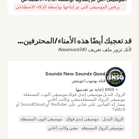
يرفض الموسيقى التي تم إنتاجها بواسطة الذكاء الاصطناعي
قد تعجبك أيضًا هذه الأمناء/المحترفين...
لأنك تزور ملف تعريف Alexmonti90
Sounds New Sounds Good
قناة يوتيوب/تويتش
> 5100 إجابة تم تقديمها
الروك البديل
موسيقى إندي فولك
موسيقى البوب المستقلة
موسيقى الروك المستقلة
مغني وكاتب أغاني
مشاركة الفنانين على قناتي على YouTube أو SoundCloud أو
Twitch
الروك البديل
موسيقى إندي فولك
موسيقى البوب المستقلة
موسيقى الروك المستقلة
مغني وكاتب أغاني