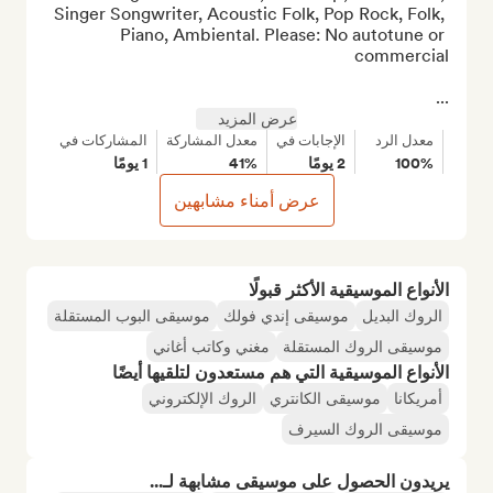
Singer Songwriter, Acoustic Folk, Pop Rock, Folk, 
Piano, Ambiental. Please: No autotune or 
...
عرض المزيد
معدل الرد
الإجابات في
معدل المشاركة
المشاركات في
100%
2 يومًا
41%
1 يومًا
عرض أمناء مشابهين
الأنواع الموسيقية الأكثر قبولًا
الروك البديل
موسيقى إندي فولك
موسيقى البوب المستقلة
موسيقى الروك المستقلة
مغني وكاتب أغاني
الأنواع الموسيقية التي هم مستعدون لتلقيها أيضًا
أمريكانا
موسيقى الكانتري
الروك الإلكتروني
موسيقى الروك السيرف
يريدون الحصول على موسيقى مشابهة لـ...