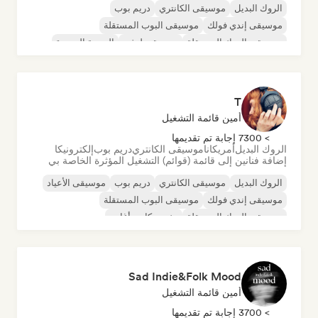
الروك البديل
موسيقى الكانتري
دريم بوب
موسيقى إندي فولك
موسيقى البوب المستقلة
موسيقى الروك المستقلة
موسيقى لوفي
الموجة الجديدة
T
أمين قائمة التشغيل
> 7300 إجابة تم تقديمها
الروك البديل
أمريكانا
موسيقى الكانتري
دريم بوب
إلكترونيكا
إضافة فنانين إلى قائمة (قوائم) التشغيل المؤثرة الخاصة بي
الروك البديل
موسيقى الكانتري
دريم بوب
موسيقى الأعياد
موسيقى إندي فولك
موسيقى البوب المستقلة
موسيقى الروك المستقلة
مغني وكاتب أغاني
Sad Indie&Folk Mood
أمين قائمة التشغيل
> 3700 إجابة تم تقديمها