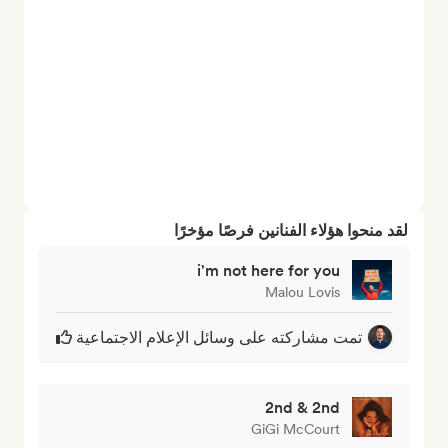
لقد منحوا هؤلاء الفنانين فرصًا مؤخرًا
i'm not here for you
Malou Lovis
تمت مشاركته على وسائل الإعلام الاجتماعية
2nd & 2nd
GiGi McCourt