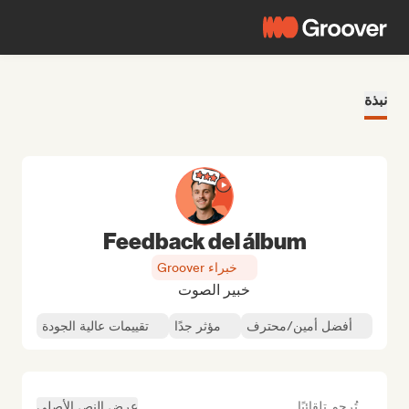
نبذة
Feedback del álbum
خبراء Groover
خبير الصوت
أفضل أمين/محترف
مؤثر جدًا
تقييمات عالية الجودة
تُرجم تلقائيًا
عرض النص الأصلي