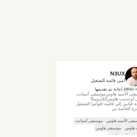
N3UX
أمين قائمة التشغيل
280 إجابة تم تقديمها
قى الأسيد هاوس
موسيقى أمبيانت
 آوت
ديب هاوس
إلكترونيكا
 فنانين إلى قائمة (قوائم) التشغيل
رة الخاصة بي
يقى الأسيد هاوس
موسيقى أمبيانت
 هاوس
موسيقى هاوس
يقى إندي دانس