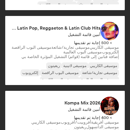
موسيقى البوب المستقلة
موسيقى البوب اللاتينية
Sabor Pop 🌶️ Latin Pop, Reggaeton & Latin Club Hits
أمين قائمة التشغيل
> 500 إجابة تم تقديمها
موسيقى الكاريبي
موسيقى تجارية/شائعة
موسيقى البوب الراقصة
إلكتروبوب
موسيقى البوب العالمية
إضافة فنانين إلى قائمة (قوائم) التشغيل المؤثرة الخاصة بي
موسيقى الكاريبي
موسيقى لاتينية
ريغيتون
موسيقى تجارية/شائعة
موسيقى البوب الراقصة
إلكتروبوب
موسيقى البوب العالمية
موسيقى البوب اللاتينية
Kompa Mix 2026
أمين قائمة التشغيل
> 400 إجابة تم تقديمها
موسيقى أفريقية
أفروبيت/أفروبوب
موسيقى الكاريبي
موسيقى الدانسهول
ريغيتون