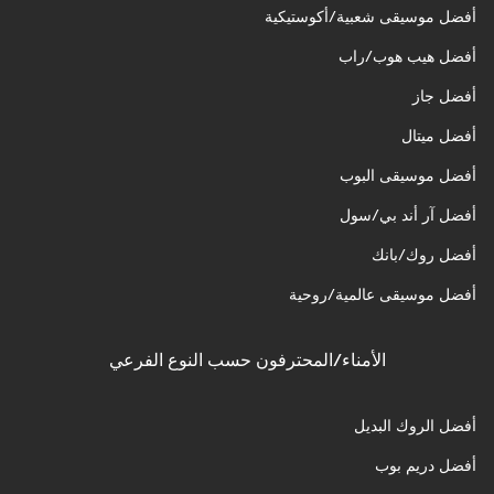
أفضل موسيقى شعبية/أكوستيكية
أفضل هيب هوب/راب
أفضل جاز
أفضل ميتال
أفضل موسيقى البوب
أفضل آر أند بي/سول
أفضل روك/بانك
أفضل موسيقى عالمية/روحية
الأمناء/المحترفون حسب النوع الفرعي
أفضل الروك البديل
أفضل دريم بوب