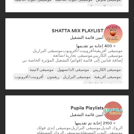
موسيقى البوب روك
SHATTA MIX PLAYLIST
أمين قائمة التشغيل
> 400 إجابة تم تقديمها
موسيقى أفريقية
أفروبيت/أفروبوب
موسيقى البرازيل
موسيقى الكاريبي
موسيقى تجارية/شائعة
إضافة فنانين إلى قائمة (قوائم) التشغيل المؤثرة الخاصة بي
موسيقى الكاريبي
موسيقى الدانسهول
موسيقى لاتينية
موسيقى أفريقية
موسيقى البرازيل
ريغيتون
أفروبيت/أفروبوب
موسيقى تجارية/شائعة
Pupila Playlists
أمين قائمة التشغيل
> 2100 إجابة تم تقديمها
الروك البديل
موسيقى البرازيل
موسيقى إندي فولك
موسيقى البوب المستقلة
موسيقى الروك المستقلة