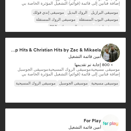
إضافة فنانين إلى قائمة (قوائم) التشغيل المؤثرة الخاصة بي
موسيقى البرازيل
الروك البديل
موسيقى إندي فولك
موسيقى البوب المستقلة
موسيقى الروك المستقلة
موسيقى لوفي
موسيقى البوب روك
R&B
Worship Hits & Christian Hits by Zac & Mikaela
أمين قائمة التشغيل
> 800 إجابة تم تقديمها
موسيقى مسيحية
موسيقى الروك المسيحية
موسيقى الجوسبل
إضافة فنانين إلى قائمة (قوائم) التشغيل المؤثرة الخاصة بي
موسيقى مسيحية
موسيقى الجوسبل
موسيقى الروك المسيحية
For Play
أمين قائمة التشغيل