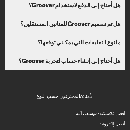
هل أحتاج إلى الدفع لاستخدام Groover؟
هل تم تصميم Groover للفنانين المستقلين؟
ما نوع التعليقات التي يمكنني توقعها؟
هل أحتاج إلى إنشاء حساب لتجربة Groover؟
الأمناء/المحترفون حسب النوع
أفضل كلاسيكية/موسيقى آلية
أفضل إلكترونية