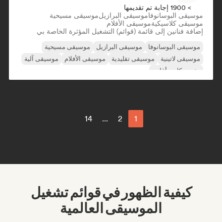
> 1900 إجابة تم تقديمها
موسيقى البوسانوفا
موسيقى البرازيل
موسيقى مسيحية
موسيقى كلاسيكية
موسيقى الأفلام
إضافة فنانين إلى قائمة (قوائم) التشغيل المؤثرة الخاصة بي
موسيقى البوسانوفا
موسيقى البرازيل
موسيقى مسيحية
موسيقى لاتينية
موسيقى تقليدية
موسيقى الأفلام
موسيقى آلية
مغني وكاتب أغاني
14
...
2
1
كيفية الظهور في قوائم تشغيل
الموسيقى العالمية